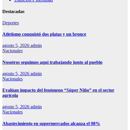
Destacadas
Deportes
Atletismo conquistó dos platas y un bronce
agosto 5, 2026
admin
Nacionales
Nosotros seguimos aquí trabajando junto al pueblo
agosto 5, 2026
admin
Nacionales
Evalúan impacto del fenómeno “Súper Niño” en el sector
agrícola
agosto 5, 2026
admin
Nacionales
Abastecimiento en supermercados alcanza el 98%