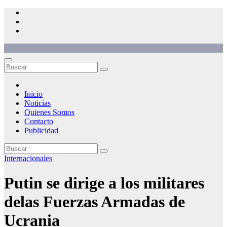
Saltar
al
contenido
Inicio
Noticias
Quienes Somos
Contacto
Publicidad
Internacionales
Putin se dirige a los militares
delas Fuerzas Armadas de
Ucrania