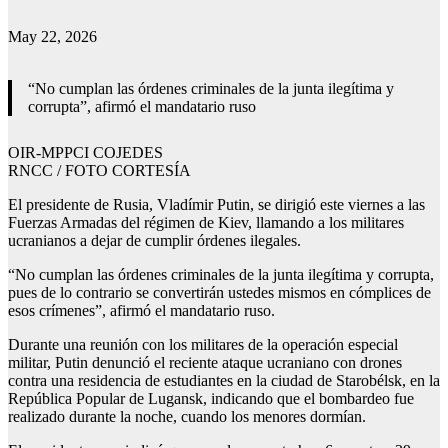
May 22, 2026
“No cumplan las órdenes criminales de la junta ilegítima y
corrupta”, afirmó el mandatario ruso
OIR-MPPCI COJEDES
RNCC / FOTO CORTESÍA
El presidente de Rusia, Vladímir Putin, se dirigió este viernes a las
Fuerzas Armadas del régimen de Kiev, llamando a los militares
ucranianos a dejar de cumplir órdenes ilegales.
“No cumplan las órdenes criminales de la junta ilegítima y corrupta,
pues de lo contrario se convertirán ustedes mismos en cómplices de
esos crímenes”, afirmó el mandatario ruso.
Durante una reunión con los militares de la operación especial
militar, Putin denunció el reciente ataque ucraniano con drones
contra una residencia de estudiantes en la ciudad de Starobélsk, en la
República Popular de Lugansk, indicando que el bombardeo fue
realizado durante la noche, cuando los menores dormían.