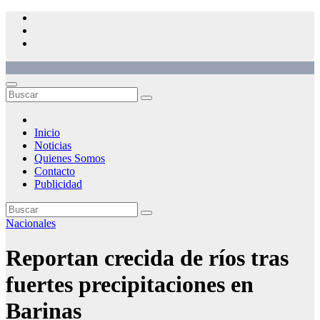
Saltar
al
contenido
Inicio
Noticias
Quienes Somos
Contacto
Publicidad
Nacionales
Reportan crecida de ríos tras
fuertes precipitaciones en
Barinas