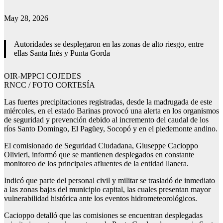
May 28, 2026
Autoridades se desplegaron en las zonas de alto riesgo, entre
ellas Santa Inés y Punta Gorda
OIR-MPPCI COJEDES
RNCC / FOTO CORTESÍA
Las fuertes precipitaciones registradas, desde la madrugada de este
miércoles, en el estado Barinas provocó una alerta en los organismos
de seguridad y prevención debido al incremento del caudal de los
ríos Santo Domingo, El Pagüey, Socopó y en el piedemonte andino.
El comisionado de Seguridad Ciudadana, Giuseppe Cacioppo
Olivieri, informó que se mantienen desplegados en constante
monitoreo de los principales afluentes de la entidad llanera.
Indicó que parte del personal civil y militar se trasladó de inmediato
a las zonas bajas del municipio capital, las cuales presentan mayor
vulnerabilidad histórica ante los eventos hidrometeorológicos.
Cacioppo detalló que las comisiones se encuentran desplegadas