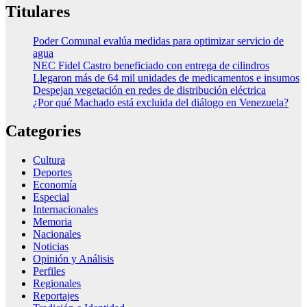
Titulares
Poder Comunal evalúa medidas para optimizar servicio de
agua
NEC Fidel Castro beneficiado con entrega de cilindros
Llegaron más de 64 mil unidades de medicamentos e insumos
Despejan vegetación en redes de distribución eléctrica
¿Por qué Machado está excluida del diálogo en Venezuela?
Categories
Cultura
Deportes
Economía
Especial
Internacionales
Memoria
Nacionales
Noticias
Opinión y Análisis
Perfiles
Regionales
Reportajes