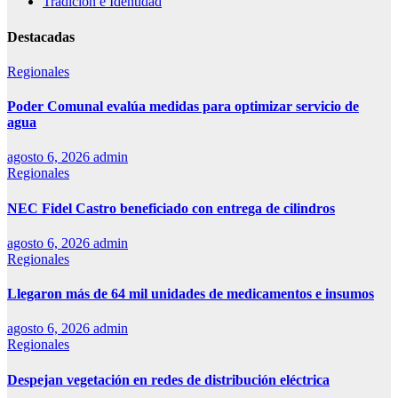
Tradición e Identidad
Destacadas
Regionales
Poder Comunal evalúa medidas para optimizar servicio de
agua
agosto 6, 2026
admin
Regionales
NEC Fidel Castro beneficiado con entrega de cilindros
agosto 6, 2026
admin
Regionales
Llegaron más de 64 mil unidades de medicamentos e insumos
agosto 6, 2026
admin
Regionales
Despejan vegetación en redes de distribución eléctrica