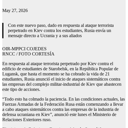
May 27, 2026
Con este nuevo paso, dado en respuesta al ataque terrorista
perpetrado en Kiev contra los estudiantes, Rusia envía un
mensaje directo a Ucrania y a sus aliados
OIR-MPPCI COJEDES
RNCC / FOTO CORTESÍA
En respuesta al ataque terrorista perpetrado por Kiev contra el
edificio de estudiantes de Starobelsk, en la República Popular de
Lugansk, que hasta el momento se ha cobrado la vida de 21
estudiantes, Rusia anunció el inicio de ataques sistemáticos contra
las empresas del complejo militar-industrial de Kiev que abastecen
este tipo de acciones.
“Todo esto ha colmado la paciencia. En las condiciones actuales, las
Fuerzas Armadas de la Federación Rusa están comenzando a llevar
a cabo ataques sistemáticos contra las empresas de la industria de
defensa ucraniana en Kiev”, anunció este lunes el Ministerio de
Relaciones Exteriores ruso.