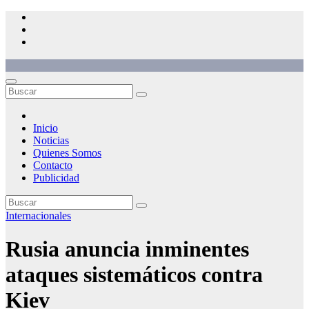
Saltar
al
contenido
Inicio
Noticias
Quienes Somos
Contacto
Publicidad
Internacionales
Rusia anuncia inminentes
ataques sistemáticos contra
Kiev