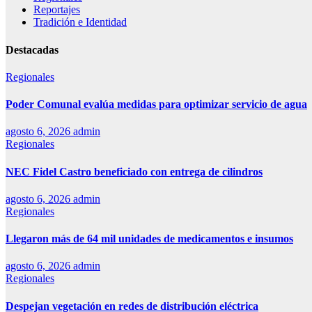
Reportajes
Tradición e Identidad
Destacadas
Regionales
Poder Comunal evalúa medidas para optimizar servicio de agua
agosto 6, 2026
admin
Regionales
NEC Fidel Castro beneficiado con entrega de cilindros
agosto 6, 2026
admin
Regionales
Llegaron más de 64 mil unidades de medicamentos e insumos
agosto 6, 2026
admin
Regionales
Despejan vegetación en redes de distribución eléctrica