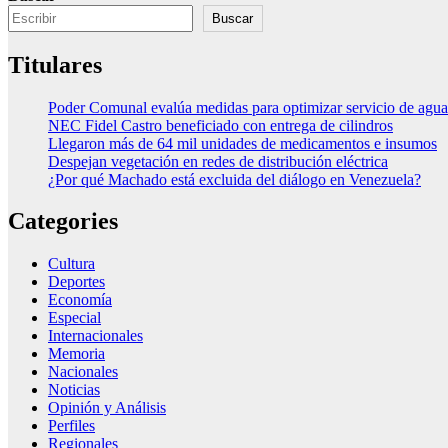
Buscar
Titulares
Poder Comunal evalúa medidas para optimizar servicio de agua
NEC Fidel Castro beneficiado con entrega de cilindros
Llegaron más de 64 mil unidades de medicamentos e insumos
Despejan vegetación en redes de distribución eléctrica
¿Por qué Machado está excluida del diálogo en Venezuela?
Categories
Cultura
Deportes
Economía
Especial
Internacionales
Memoria
Nacionales
Noticias
Opinión y Análisis
Perfiles
Regionales