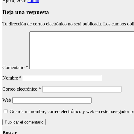
Ago 4, 2026
admin
Deja una respuesta
Tu dirección de correo electrónico no será publicada.
Los campos obli
Comentario
*
Nombre
*
Correo electrónico
*
Web
Guarda mi nombre, correo electrónico y web en este navegador p
Buscar