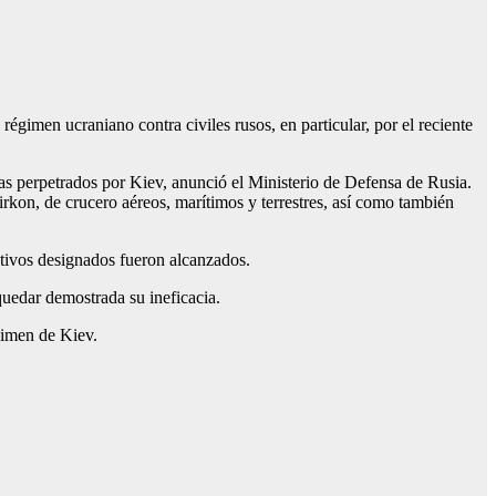
égimen ucraniano contra civiles rusos, en particular, por el reciente
as perpetrados por Kiev, anunció el Ministerio de Defensa de Rusia.
irkon, de crucero aéreos, marítimos y terrestres, así como también
etivos designados fueron alcanzados.
quedar demostrada su ineficacia.
égimen de Kiev.