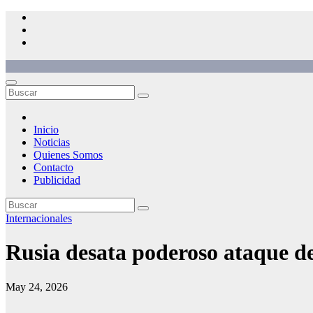
Saltar
al
contenido
Inicio
Noticias
Quienes Somos
Contacto
Publicidad
Internacionales
Rusia desata poderoso ataque de
May 24, 2026