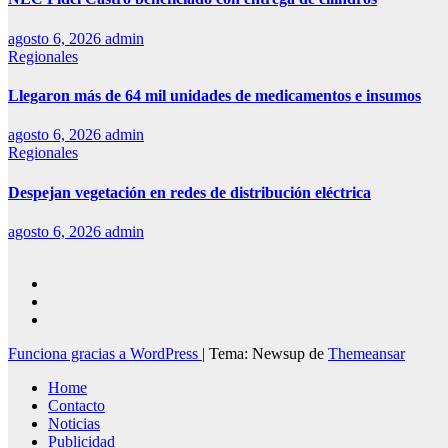
agosto 6, 2026
admin
Regionales
Llegaron más de 64 mil unidades de medicamentos e insumos
agosto 6, 2026
admin
Regionales
Despejan vegetación en redes de distribución eléctrica
agosto 6, 2026
admin
Funciona gracias a WordPress
|
Tema: Newsup de
Themeansar
Home
Contacto
Noticias
Publicidad