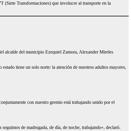
 (Siete Transformaciones) que involucre al transporte en la
s del alcalde del municipio Ezequiel Zamora, Alexander Mireles
tro estado tiene un solo norte: la atención de nuestros adultos mayores,
 conjuntamente con nuestro gremio está trabajando unido por el
s seguimos de madrugada, de día, de noche, trabajando», declaró.