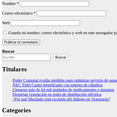
Nombre
*
Correo electrónico
*
Web
Guarda mi nombre, correo electrónico y web en este navegador p
Buscar
Buscar
Titulares
Poder Comunal evalúa medidas para optimizar servicio de agua
NEC Fidel Castro beneficiado con entrega de cilindros
Llegaron más de 64 mil unidades de medicamentos e insumos
Despejan vegetación en redes de distribución eléctrica
¿Por qué Machado está excluida del diálogo en Venezuela?
Categories