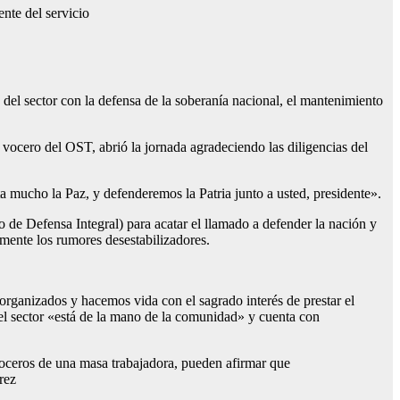
ente del servicio
del sector con la defensa de la soberanía nacional, el mantenimiento
, vocero del OST, abrió la jornada agradeciendo las diligencias del
a mucho la Paz, y defenderemos la Patria junto a usted, presidente».
 de Defensa Integral) para acatar el llamado a defender la nación y
mente los rumores desestabilizadores.
ganizados y hacemos vida con el sagrado interés de prestar el
e el sector «está de la mano de la comunidad» y cuenta con
oceros de una masa trabajadora, pueden afirmar que
rez