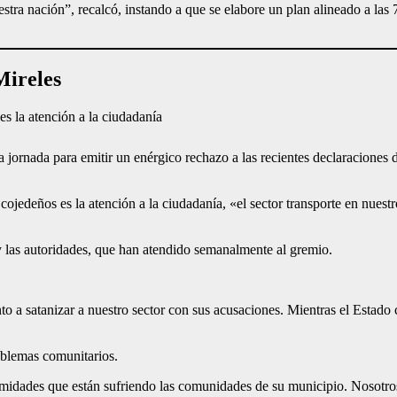
nación”, recalcó, instando a que se elabore un plan alineado a las 7T
Mireles
 es la atención a la ciudadanía
la jornada para emitir un enérgico rechazo a las recientes declaracione
as cojedeños es la atención a la ciudadanía, «el sector transporte en nues
 y las autoridades, que han atendido semanalmente al gremio.
o a satanizar a nuestro sector con sus acusaciones. Mientras el Estado
roblemas comunitarios.
lamidades que están sufriendo las comunidades de su municipio. Nosotro