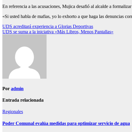
En referencia a las acusaciones, Mujica desafió al alcalde a formaliza
«Si usted habla de mafias, yo lo exhorto a que haga las denuncias co
Navegación
UDS acreditará experiencia a Glorias Deportivas
UDS se suma a la iniciativa «Más Libros, Menos Pantallas»
de
entradas
Por
admin
Entrada relacionada
Regionales
Poder Comunal evalúa medidas para optimizar servicio de agua