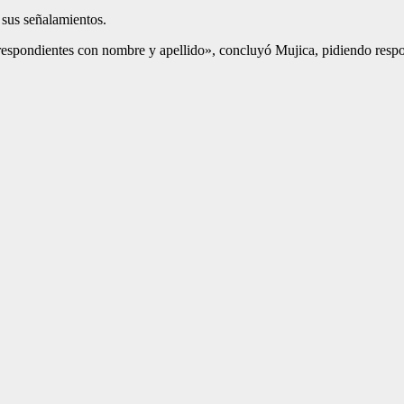
r sus señalamientos.
rrespondientes con nombre y apellido», concluyó Mujica, pidiendo respo