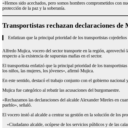
«Hemos sido acechados, pero somos hombres comprometidos con nuestra 
protección de la paz y la soberanía.
Transportistas rechazan declaraciones de 
Enfatizan que la principal prioridad de los transportistas cojedeños
Alfredo Mujica, vocero del sector transporte en la región, aprovechó 
respecto a la existencia de supuestas mafias en el sector.
El transportista enfatizó que la principal prioridad de los transportist
los niños, las mujeres, los jóvenes», afirmó Mujica.
En este sentido, destacó el trabajo conjunto con el gobierno nacional
Mujica fue categórico al rebatir las acusaciones del burgomaestre.
«Rechazamos las declaraciones del alcalde Alexander Mireles en cuant
pueblo», señaló.
El vocero instó al alcalde a centrar su gestión en la solución de los p
«Ciudadano alcalde, ocúpese de los servicios públicos y de las ca