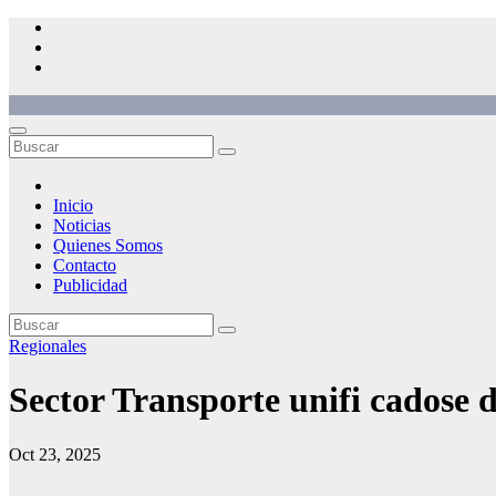
Saltar
al
contenido
Inicio
Noticias
Quienes Somos
Contacto
Publicidad
Regionales
Sector Transporte unifi cadose 
Oct 23, 2025