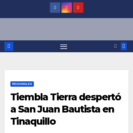
Saltar
al
contenido
REGIONALES
Tiembla Tierra despertó
a San Juan Bautista en
Tinaquillo