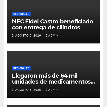
REGIONALES
NEC Fidel Castro beneficiado
con entrega de cilindros
AGOSTO 6, 2026
ADMIN
REGIONALES
Llegaron más de 64 mil
unidades de medicamentos
e insumos
AGOSTO 6, 2026
ADMIN