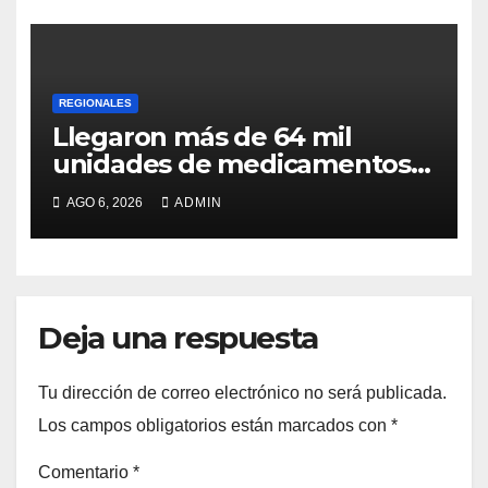
REGIONALES
Llegaron más de 64 mil
unidades de medicamentos e
insumos
AGO 6, 2026
ADMIN
Deja una respuesta
Tu dirección de correo electrónico no será publicada.
Los campos obligatorios están marcados con
*
Comentario
*