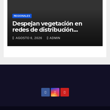
REGIONALES
Despejan vegetación en
redes de distribución
eléctrica
AGOSTO 6, 2026
ADMIN