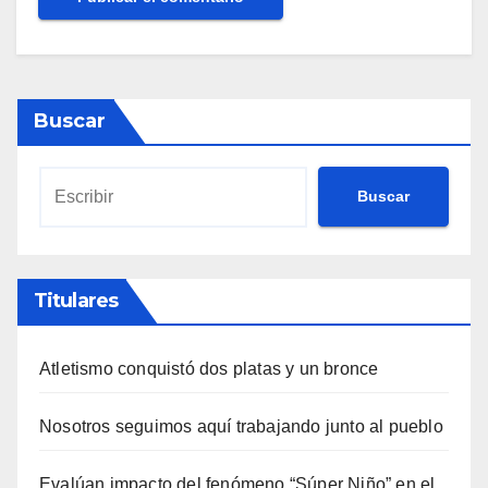
Buscar
Buscar
Titulares
Atletismo conquistó dos platas y un bronce
Nosotros seguimos aquí trabajando junto al pueblo
Evalúan impacto del fenómeno “Súper Niño” en el