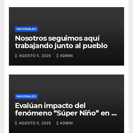
NACIONALES
Nosotros seguimos aquí
trabajando junto al pueblo
AGOSTO 5, 2026
ADMIN
NACIONALES
Evalúan impacto del
fenómeno “Súper Niño” en el
sector agrícola
AGOSTO 5, 2026
ADMIN