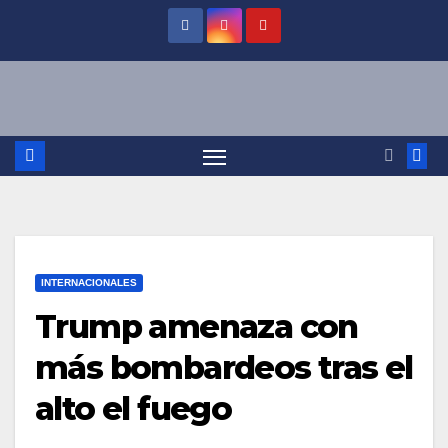
Saltar
al
contenido
INTERNACIONALES
Trump amenaza con
más bombardeos tras el
alto el fuego