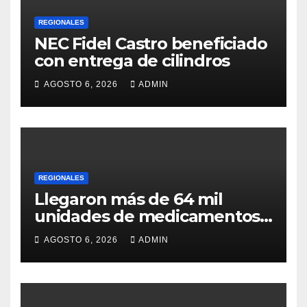
REGIONALES
NEC Fidel Castro beneficiado
con entrega de cilindros
AGOSTO 6, 2026
ADMIN
REGIONALES
Llegaron más de 64 mil
unidades de medicamentos
e insumos
AGOSTO 6, 2026
ADMIN