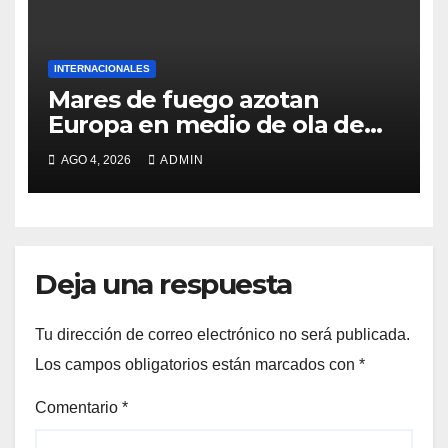
INTERNACIONALES
Mares de fuego azotan
Europa en medio de ola de
calor
AGO 4, 2026
ADMIN
Deja una respuesta
Tu dirección de correo electrónico no será publicada.
Los campos obligatorios están marcados con
*
Comentario
*