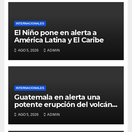
INTERNACIONALES
El Niño pone en alerta a
América Latina y El Caribe
AGO 5, 2026
ADMIN
INTERNACIONALES
Guatemala en alerta una
potente erupción del volcán
de Fuego
AGO 5, 2026
ADMIN