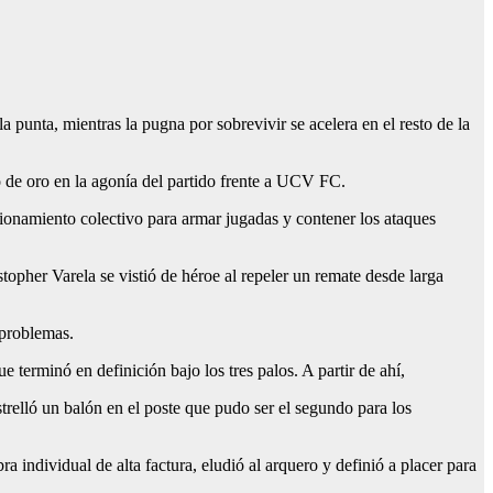
punta, mientras la pugna por sobrevivir se acelera en el resto de la
o de oro en la agonía del partido frente a UCV FC.
cionamiento colectivo para armar jugadas y contener los ataques
opher Varela se vistió de héroe al repeler un remate desde larga
 problemas.
 terminó en definición bajo los tres palos. A partir de ahí,
relló un balón en el poste que pudo ser el segundo para los
 individual de alta factura, eludió al arquero y definió a placer para