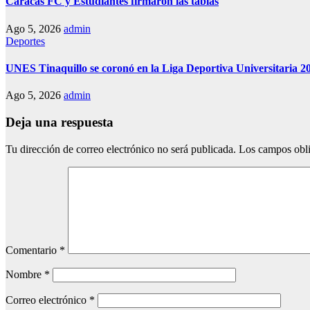
Caracas FC y Estudiantes firmaron las tablas
Ago 5, 2026
admin
Deportes
UNES Tinaquillo se coronó en la Liga Deportiva Universitaria 2
Ago 5, 2026
admin
Deja una respuesta
Tu dirección de correo electrónico no será publicada.
Los campos obli
Comentario
*
Nombre
*
Correo electrónico
*