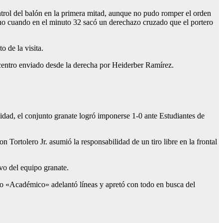
ntrol del balón en la primera mitad, aunque no pudo romper el orden
ano cuando en el minuto 32 sacó un derechazo cruzado que el portero
o de la visita.
l centro enviado desde la derecha por Heiderber Ramírez.
idad, el conjunto granate logró imponerse 1-0 ante Estudiantes de
Tortolero Jr. asumió la responsabilidad de un tiro libre en la frontal
ivo del equipo granate.
po «Académico» adelantó líneas y apretó con todo en busca del