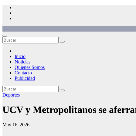
Saltar
al
contenido
Inicio
Noticias
Quienes Somos
Contacto
Publicidad
Deportes
UCV y Metropolitanos se aferra
May 16, 2026