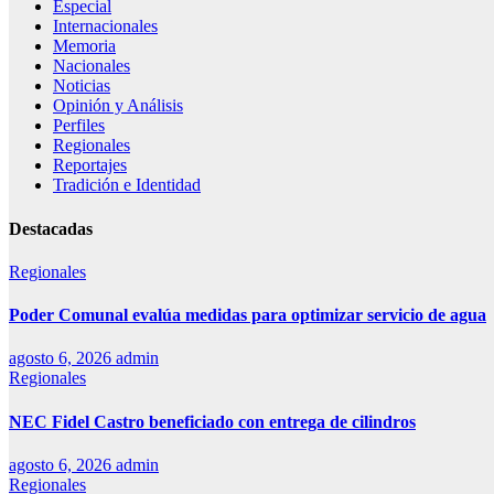
Especial
Internacionales
Memoria
Nacionales
Noticias
Opinión y Análisis
Perfiles
Regionales
Reportajes
Tradición e Identidad
Destacadas
Regionales
Poder Comunal evalúa medidas para optimizar servicio de agua
agosto 6, 2026
admin
Regionales
NEC Fidel Castro beneficiado con entrega de cilindros
agosto 6, 2026
admin
Regionales