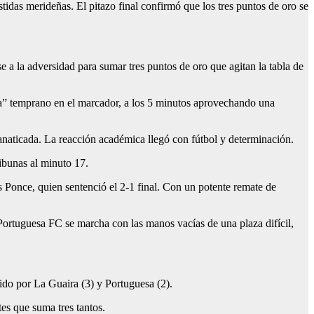
idas merideñas. El pitazo final confirmó que los tres puntos de oro se
 a la adversidad para sumar tres puntos de oro que agitan la tabla de
ta” temprano en el marcador, a los 5 minutos aprovechando una
 fanaticada. La reacción académica llegó con fútbol y determinación.
ribunas al minuto 17.
s Ponce, quien sentenció el 2-1 final. Con un potente remate de
l Portuguesa FC se marcha con las manos vacías de una plaza difícil,
do por La Guaira (3) y Portuguesa (2).
es que suma tres tantos.