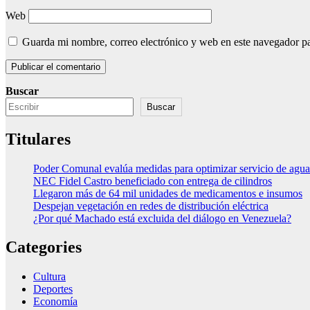
Web
Guarda mi nombre, correo electrónico y web en este navegador p
Buscar
Buscar
Titulares
Poder Comunal evalúa medidas para optimizar servicio de agua
NEC Fidel Castro beneficiado con entrega de cilindros
Llegaron más de 64 mil unidades de medicamentos e insumos
Despejan vegetación en redes de distribución eléctrica
¿Por qué Machado está excluida del diálogo en Venezuela?
Categories
Cultura
Deportes
Economía