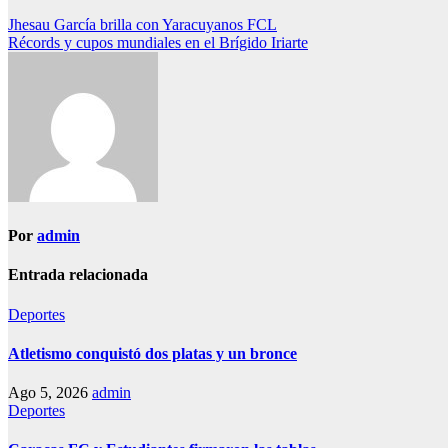
Navegación
Jhesau García brilla con Yaracuyanos FCL
Récords y cupos mundiales en el Brígido Iriarte
de
entradas
Por
admin
Entrada relacionada
Deportes
Atletismo conquistó dos platas y un bronce
Ago 5, 2026
admin
Deportes