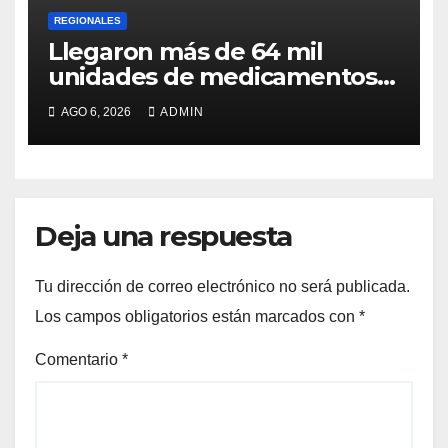
REGIONALES
Llegaron más de 64 mil
unidades de medicamentos e
insumos
AGO 6, 2026
ADMIN
Deja una respuesta
Tu dirección de correo electrónico no será publicada.
Los campos obligatorios están marcados con
*
Comentario
*