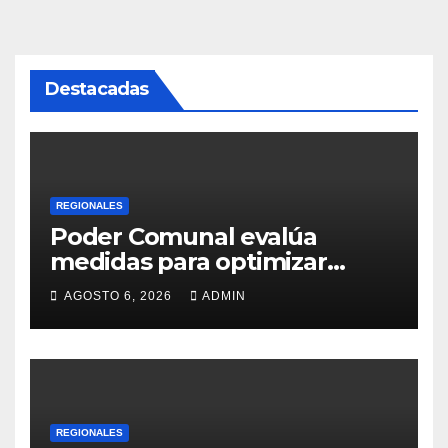
Destacadas
REGIONALES
Poder Comunal evalúa
medidas para optimizar
servicio de agua
AGOSTO 6, 2026
ADMIN
REGIONALES