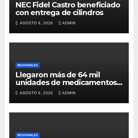
NEC Fidel Castro beneficiado
con entrega de cilindros
AGOSTO 6, 2026
ADMIN
REGIONALES
Llegaron más de 64 mil
unidades de medicamentos
e insumos
AGOSTO 6, 2026
ADMIN
REGIONALES