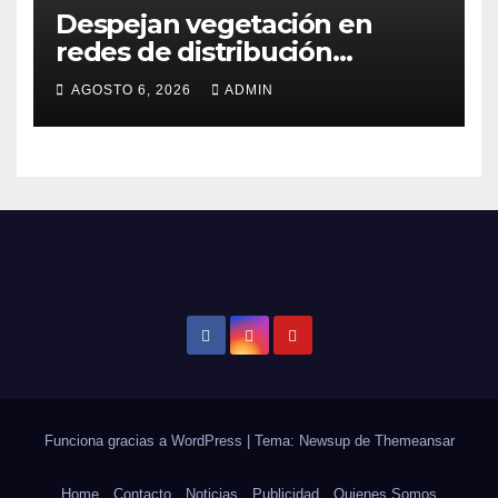
Despejan vegetación en
redes de distribución
eléctrica
AGOSTO 6, 2026
ADMIN
Funciona gracias a WordPress
|
Tema: Newsup de
Themeansar
Home
Contacto
Noticias
Publicidad
Quienes Somos