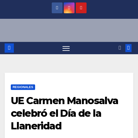
Saltar
al
contenido
REGIONALES
UE Carmen Manosalva
celebró el Día de la
Llaneridad