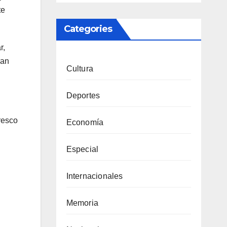
te
Categories
r,
ran
Cultura
Deportes
resco
Economía
Especial
Internacionales
Memoria