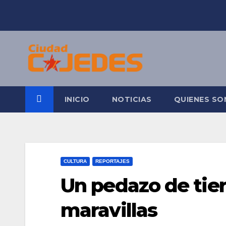
Saltar
al
contenido
INICIO
NOTICIAS
QUIENES S
CULTURA
REPORTAJES
Un pedazo de tier
maravillas