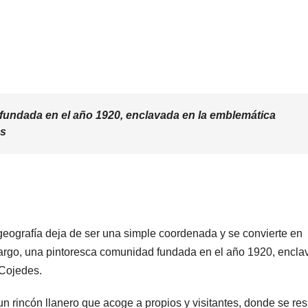
fundada en el año 1920, enclavada en la emblemática
es
eografía deja de ser una simple coordenada y se convierte en
o Largo, una pintoresca comunidad fundada en el año 1920, encl
 Cojedes.
un rincón llanero que acoge a propios y visitantes, donde se res