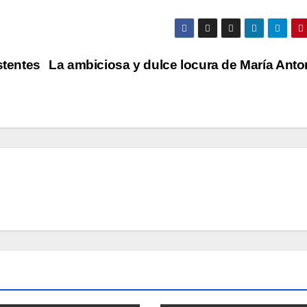
stentes
La ambiciosa y dulce locura de María Ant