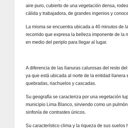
aire puro, cubierto de una vegetación densa, rod
cálida y trabajadora, de grandes ingenios y conoce
La misma se encuentra ubicada a 40 minutos de la c
recorrido que expresa la belleza imponente de la 
en medio del periplo para llegar al lugar.
A diferencia de las llanuras calurosas del resto d
ya que está ubicada al norte de la entidad llaner
quebradas, riachuelos y cascadas.
Su geografía se caracteriza por una vegetación t
municipio Lima Blanco, sirviendo como un pulmón 
sinfonía de contrastes únicos.
Su característico clima y la riqueza de sus suelos