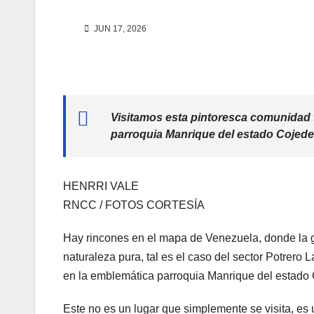
JUN 17, 2026
Visitamos esta pintoresca comunidad 
parroquia Manrique del estado Cojed
HENRRI VALE
RNCC / FOTOS CORTESÍA
Hay rincones en el mapa de Venezuela, donde la g
naturaleza pura, tal es el caso del sector Potrer
en la emblemática parroquia Manrique del estado
Este no es un lugar que simplemente se visita, es 