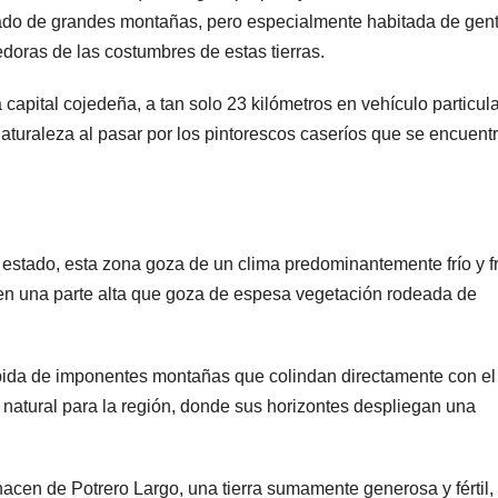
eado de grandes montañas, pero especialmente habitada de gen
doras de las costumbres de estas tierras.
apital cojedeña, a tan solo 23 kilómetros en vehículo particula
naturaleza al pasar por los pintorescos caseríos que se encuent
el estado, esta zona goza de un clima predominantemente frío y f
a en una parte alta que goza de espesa vegetación rodeada de
upida de imponentes montañas que colindan directamente con el
natural para la región, donde sus horizontes despliegan una
 hacen de Potrero Largo, una tierra sumamente generosa y fértil,