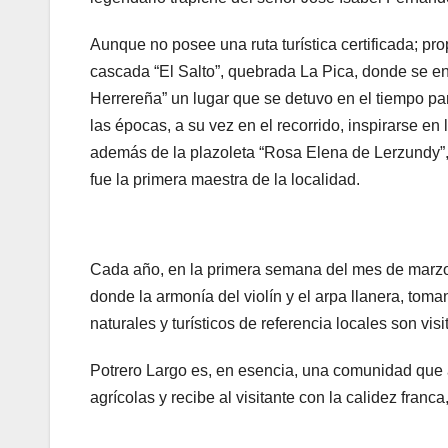
Aunque no posee una ruta turística certificada; pr
cascada “El Salto”, quebrada La Pica, donde se 
Herrereña” un lugar que se detuvo en el tiempo pa
las épocas, a su vez en el recorrido, inspirarse e
además de la plazoleta “Rosa Elena de Lerzundy”
fue la primera maestra de la localidad.
Cada año, en la primera semana del mes de marzo, e
donde la armonía del violín y el arpa llanera, toma
naturales y turísticos de referencia locales son vis
Potrero Largo es, en esencia, una comunidad que
agrícolas y recibe al visitante con la calidez fran