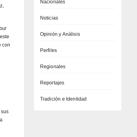
Nacionales
z,
Noticias
bur
Opinión y Análisis
 este
e con
Perfiles
Regionales
Reportajes
Tradición e Identidad
 sus
la