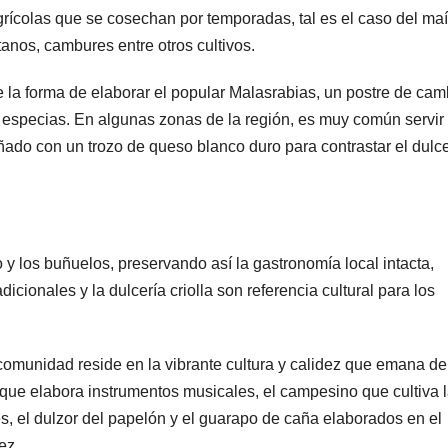
rícolas que se cosechan por temporadas, tal es el caso del maí
anos, cambures entre otros cultivos.
te la forma de elaborar el popular Malasrabias, un postre de cam
 especias. En algunas zonas de la región, es muy común servir
ñado con un trozo de queso blanco duro para contrastar el dulc
y los buñuelos, preservando así la gastronomía local intacta,
dicionales y la dulcería criolla son referencia cultural para los
comunidad reside en la vibrante cultura y calidez que emana de
r que elabora instrumentos musicales, el campesino que cultiva 
res, el dulzor del papelón y el guarapo de caña elaborados en el
ez.