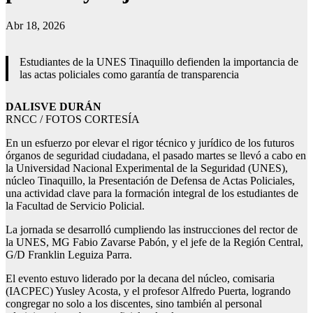
Abr 18, 2026
Estudiantes de la UNES Tinaquillo defienden la importancia de
las actas policiales como garantía de transparencia
DALISVE DURÁN
RNCC / FOTOS CORTESÍA
En un esfuerzo por elevar el rigor técnico y jurídico de los futuros
órganos de seguridad ciudadana, el pasado martes se llevó a cabo en
la Universidad Nacional Experimental de la Seguridad (UNES),
núcleo Tinaquillo, la Presentación de Defensa de Actas Policiales,
una actividad clave para la formación integral de los estudiantes de
la Facultad de Servicio Policial.
La jornada se desarrolló cumpliendo las instrucciones del rector de
la UNES, MG Fabio Zavarse Pabón, y el jefe de la Región Central,
G/D Franklin Leguiza Parra.
El evento estuvo liderado por la decana del núcleo, comisaria
(IACPEC) Yusley Acosta, y el profesor Alfredo Puerta, logrando
congregar no solo a los discentes, sino también al personal