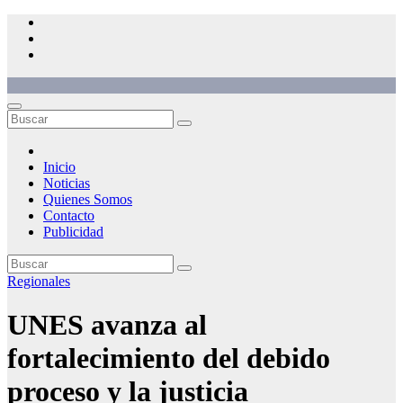
Saltar
al
contenido
Inicio
Noticias
Quienes Somos
Contacto
Publicidad
Regionales
UNES avanza al
fortalecimiento del debido
proceso y la justicia