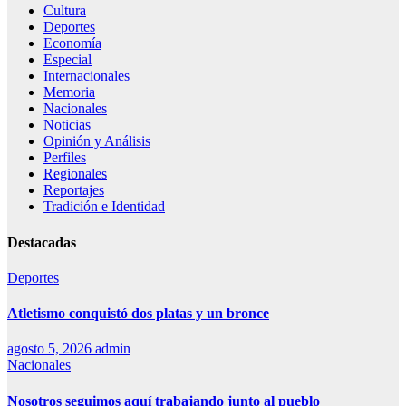
Cultura
Deportes
Economía
Especial
Internacionales
Memoria
Nacionales
Noticias
Opinión y Análisis
Perfiles
Regionales
Reportajes
Tradición e Identidad
Destacadas
Deportes
Atletismo conquistó dos platas y un bronce
agosto 5, 2026
admin
Nacionales
Nosotros seguimos aquí trabajando junto al pueblo