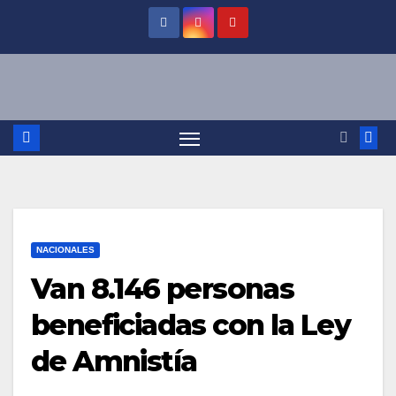
Saltar
al
contenido
NACIONALES
Van 8.146 personas
beneficiadas con la Ley
de Amnistía