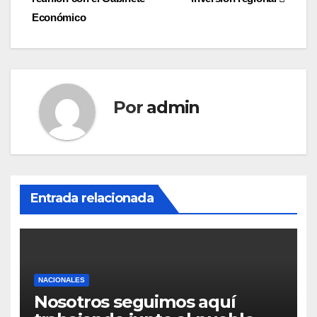
entradas
Económico
Por
admin
Entrada relacionada
NACIONALES
Nosotros seguimos aquí