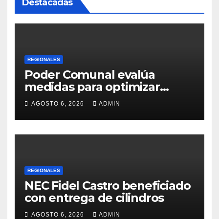
Destacadas
REGIONALES
Poder Comunal evalúa
medidas para optimizar
servicio de agua
AGOSTO 6, 2026
ADMIN
REGIONALES
NEC Fidel Castro beneficiado
con entrega de cilindros
AGOSTO 6, 2026
ADMIN