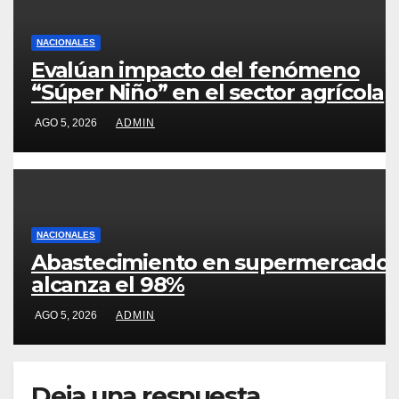
NACIONALES
Evalúan impacto del fenómeno
“Súper Niño” en el sector agrícola
AGO 5, 2026
ADMIN
NACIONALES
Abastecimiento en supermercado
alcanza el 98%
AGO 5, 2026
ADMIN
Deja una respuesta