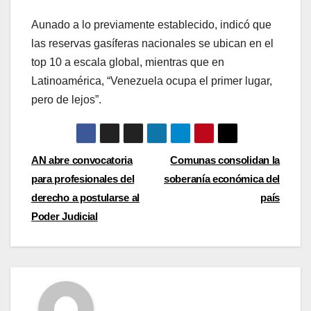
Aunado a lo previamente establecido, indicó que
las reservas gasíferas nacionales se ubican en el
top 10 a escala global, mientras que en
Latinoamérica, “Venezuela ocupa el primer lugar,
pero de lejos”.
Navegación
AN abre convocatoria
Comunas consolidan la
para profesionales del
soberanía económica del
de
derecho a postularse al
país
entradas
Poder Judicial