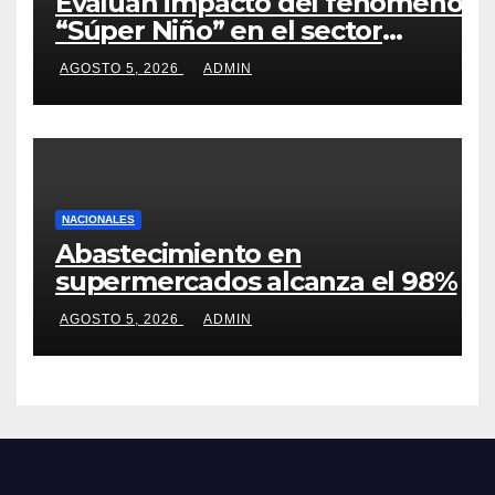
Evalúan impacto del fenómeno
“Súper Niño” en el sector
agrícola
AGOSTO 5, 2026
ADMIN
NACIONALES
Abastecimiento en
supermercados alcanza el 98%
AGOSTO 5, 2026
ADMIN