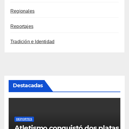
Regionales
Reportajes
Tradición e Identidad
Destacadas
DEPORTES
Atletismo conquistó dos platas y