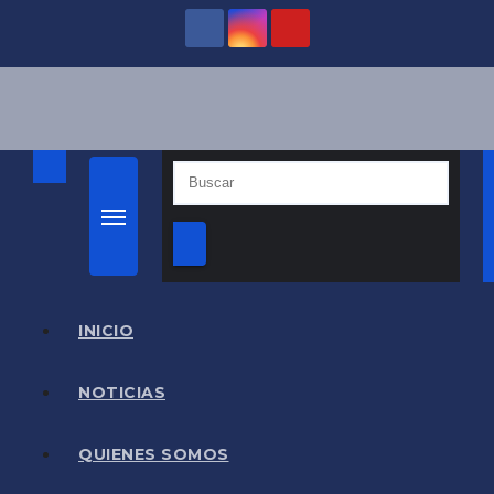
Saltar
al
contenido
INICIO
NOTICIAS
QUIENES SOMOS