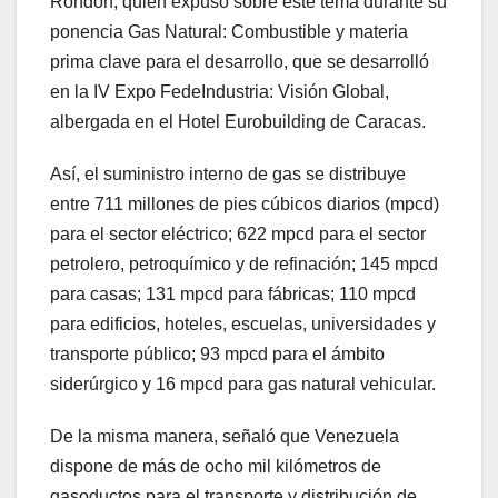
Rondón, quien expuso sobre este tema durante su
ponencia Gas Natural: Combustible y materia
prima clave para el desarrollo, que se desarrolló
en la IV Expo FedeIndustria: Visión Global,
albergada en el Hotel Eurobuilding de Caracas.
Así, el suministro interno de gas se distribuye
entre 711 millones de pies cúbicos diarios (mpcd)
para el sector eléctrico; 622 mpcd para el sector
petrolero, petroquímico y de refinación; 145 mpcd
para casas; 131 mpcd para fábricas; 110 mpcd
para edificios, hoteles, escuelas, universidades y
transporte público; 93 mpcd para el ámbito
siderúrgico y 16 mpcd para gas natural vehicular.
De la misma manera, señaló que Venezuela
dispone de más de ocho mil kilómetros de
gasoductos para el transporte y distribución de