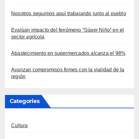
Nosotros seguimos aquí trabajando junto al pueblo
Evalúan impacto del fenómeno “Súper Niño” en el
sector agrícola
Abastecimiento en supermercados alcanza el 98%
Avanzan compromisos firmes con la vialidad de la
región
Categories
Cultura