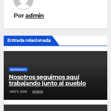
Por
admin
Entrada relacionada
NACIONALES
Nosotros seguimos aquí
trabajando junto al pueblo
AGO 5, 2026
ADMIN