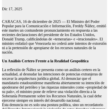
Dic 17, 2025
CARACAS, 16 de diciembre de 2025 — El Ministro del Poder
Popular para la Comunicación e Información, Freddy Ñáñez, emitió
este martes un contundente pronunciamiento en respuesta a las
recientes declaraciones del presidente de los Estados Unidos,
Donald Trump, calificándolas de «temerarias» e «irracionales». El
ministro enfatizó que Venezuela no cederá ante intentos de extorsión
ni a la pretensión de apropiarse de los recursos naturales de la
nación.
Un Análisis Certero Frente a la Realidad Geopolítica
La reflexión de Ñáñez se presenta como un análisis certero en la
actualidad, al desnudar las intenciones de potencias extranjeras de
socavar la arquitectura jurídica global. Al denunciar que el
mandatario estadounidense manifiesta abiertamente su intención de
apoderarse del petróleo y las riquezas minerales como «propiedad de
su país», el ministro pone de relieve una violación directa a la
Soberanía Permanente sobre los Recursos Naturales, la cual debe
ejercerse siempre en interés del desarrollo nacional.
Esta denuncia no es solo una postura política, sino un recordatorio