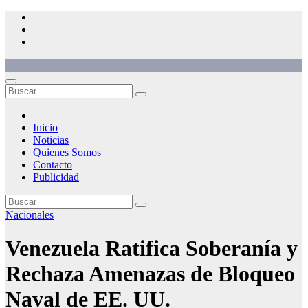
Saltar
al
contenido
Inicio
Noticias
Quienes Somos
Contacto
Publicidad
Nacionales
Venezuela Ratifica Soberanía y
Rechaza Amenazas de Bloqueo
Naval de EE. UU.