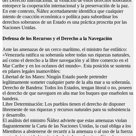
del Derecho Internacional: la violación de estos derechos soberanos
entorpece la cooperación internacional y la preservación de la paz.
En este contexto, Ñáñez acertadamente identifica que cualquier
intento de coacción económica o política para subordinar los
derechos soberanos de un Estado es una práctica proscrita por las
Naciones Unidas.
Defensa de los Recursos y el Derecho a la Navegación
Ante las amenazas de un cerco marítimo, el ministro fue enfático:
«Venezuela ratifica su soberanía sobre todas sus riquezas naturales,
así como el derecho a la libre navegación y al libre comercio en el
Mar Caribe y en los océanos del mundo». Esta posición se sustenta
en pilares legales inamovibles:
Libertad de los Mares: Ningún Estado puede pretender
legítimamente someter cualquier parte de la alta mar a su soberanía.
Derecho de Bandera: Todos los Estados, tengan litoral o no, poseen
el derecho de que naveguen en alta mar los buques que enarbolen su
bandera.
Libre Determinación: Los pueblos tienen el derecho de disponer
libremente de sus riquezas y recursos naturales para su subsistencia
y desarrollo.
El análisis del ministro Ñáñez advierte que estas amenazas violan
flagrantemente la Carta de las Naciones Unidas, la cual obliga a los
Miembros a abstenerse de recurrir a la amenaza o al uso de la fuerza