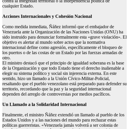
contra la integridad territorial o la independencia política de
cualquier Estado.
Acciones Internacionales y Cohesión Nacional
Como medida inmediata, Ñáñez informó que el embajador de
Venezuela ante la Organización de las Naciones Unidas (ONU) ha
sido instruido para denunciar formalmente esta «grave violación». El
objetivo es alertar al mundo sobre actos que la normativa
internacional define como agresión, específicamente el bloqueo de
los puertos o de las costas de un Estado por las fuerzas armadas de
otro.
El ministro destacó que el principio de igualdad soberana es la base
de la Organización y que todo Estado tiene el derecho inalienable a
elegir su sistema político y social sin injerencia externa. En este
sentido, hizo un llamado a la Unión Cívico-Militar-Policial,
resaltando que el pueblo venezolano está preparado para defender su
territorio, recordando que la paz y la seguridad internacional
dependen del arreglo de controversias por medios pacíficos.
Un Llamado a la Solidaridad Internacional
Finalmente, el ministro Ñáñez extendió un llamado al pueblo de los
Estados Unidos y a las naciones del mundo para rechazar estas
políticas guerreristas. «Venezuela jamás volverá a ser colonia de