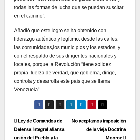
todas las formas de lucha que se puedan suscitar
en el camino”.
Añadió que este logro se ha obtenido con
liderazgo auténtico y legítimo, desde las calles,
las comunidades,los municipios y los estados, y
con el respaldo de sus dirigentes nacionales y
locales, porque la Revolución “tiene solidez
propia, fuerza de verdad, que gobierna, dirige,
controla y desarrolla este país que se llama
Venezuela”.
Navegación
Ley de Comandos de
No aceptamos imposición
Defensa Integral afianza
de la vieja Doctrina
de
unión del Pueblo y la
Monroe