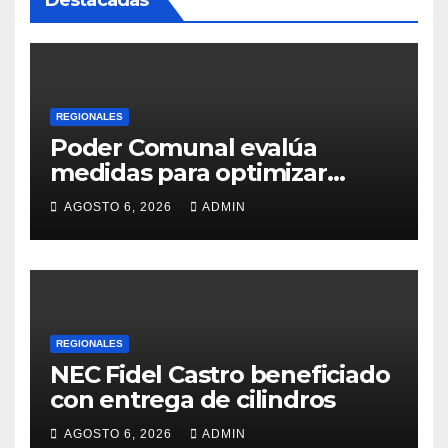
Destacadas
REGIONALES
Poder Comunal evalúa
medidas para optimizar
servicio de agua
AGOSTO 6, 2026
ADMIN
REGIONALES
NEC Fidel Castro beneficiado
con entrega de cilindros
AGOSTO 6, 2026
ADMIN