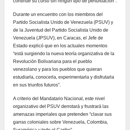
continúe su curso sin ningún tipo de perturbación”.
Durante un encuentro con los miembros del
Partido Socialista Unido de Venezuela (PSUV) y
de la Juventud del Partido Socialista Unido de
Venezuela (JPSUV), en Caracas, el Jefe de
Estado explicó que en los actuales momentos
“está surgiendo la nueva teoría organizativa de la
Revolución Bolivariana para el pueblo
venezolano y para los pueblos que quieran
estudiarla, conocerla, experimentarla y disfrutarla
en sus triunfos futuros”.
A criterio del Mandatario Nacional, este nivel
organizativo del PSUV derrotará y frustrará las
amenazas imperiales que pretenden “clavar sus
garras coloniales sobre Venezuela, Colombia,
Suramérica y todo el Caribe”.