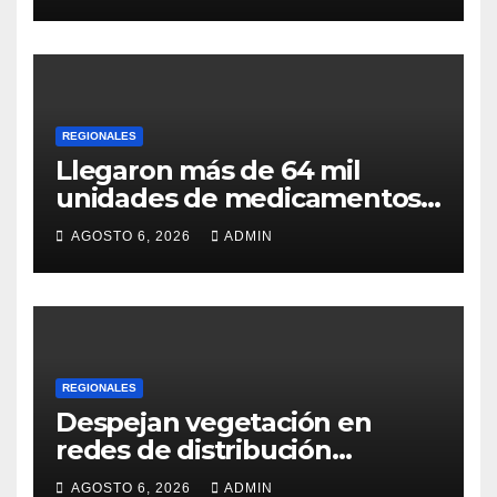
REGIONALES
Llegaron más de 64 mil
unidades de medicamentos
e insumos
AGOSTO 6, 2026
ADMIN
REGIONALES
Despejan vegetación en
redes de distribución
eléctrica
AGOSTO 6, 2026
ADMIN