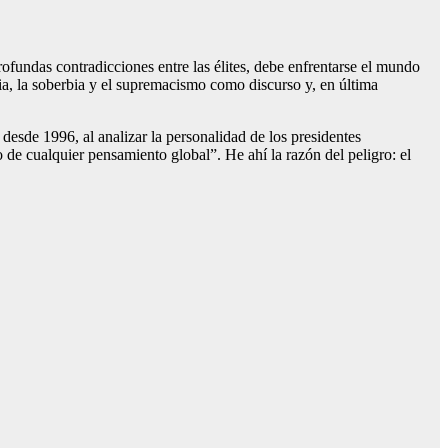
ofundas contradicciones entre las élites, debe enfrentarse el mundo
ia, la soberbia y el supremacismo como discurso y, en última
esde 1996, al analizar la personalidad de los presidentes
de cualquier pensamiento global”. He ahí la razón del peligro: el