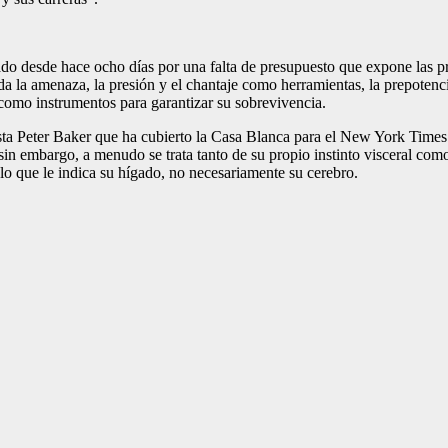
do desde hace ocho días por una falta de presupuesto que expone las pr
da la amenaza, la presión y el chantaje como herramientas, la prepotenc
a como instrumentos para garantizar su sobrevivencia.
sta Peter Baker que ha cubierto la Casa Blanca para el New York Times d
n embargo, a menudo se trata tanto de su propio instinto visceral como 
lo que le indica su hígado, no necesariamente su cerebro.