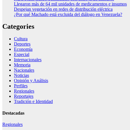
Llegaron más de 64 mil unidades de medicamentos e insumos
Despejan vegetación en redes de distribución eléctrica
¿Por qué Machado está excluida del diálogo en Venezuela?
Categories
Cultura
Deportes
Economía
Especial
Internacionales
Memoria
Nacionales
Noticias
Opinión y Análisis
Perfiles
Regionales
Reportajes
Tradición e Identidad
Destacadas
Regionales