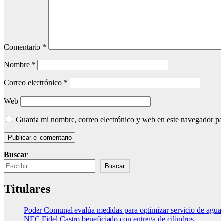
Comentario
*
Nombre
*
Correo electrónico
*
Web
Guarda mi nombre, correo electrónico y web en este navegador p
Buscar
Buscar
Titulares
Poder Comunal evalúa medidas para optimizar servicio de agua
NEC Fidel Castro beneficiado con entrega de cilindros