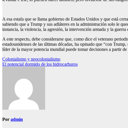
A esa estafa que se llama gobierno de Estados Unidos y que está cerra
sabiendo que a Trump y sus adláteres en la administración solo le que
instancia, la violencia, la agresión, la intervención armada y la guerr
A este respecto, debe considerarse que, como dice el veterano periodi
estadounidenses de las últimas décadas, ha opinado que “con Trump, si
líder de la mayor potencia mundial puede tomar decisiones a partir de 
Navegación
Colonialismo y neocolonialismo
El potencial dormido de los hidrocarburos
de
entradas
Por
admin