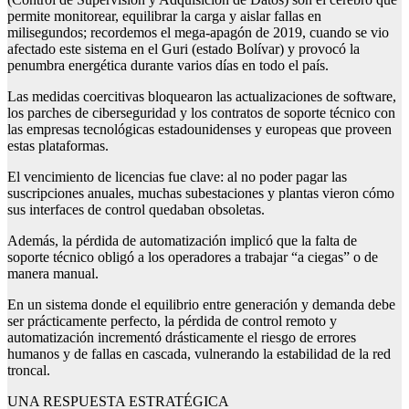
permite monitorear, equilibrar la carga y aislar fallas en
milisegundos; recordemos el mega-apagón de 2019, cuando se vio
afectado este sistema en el Guri (estado Bolívar) y provocó la
penumbra energética durante varios días en todo el país.
Las medidas coercitivas bloquearon las actualizaciones de software,
los parches de ciberseguridad y los contratos de soporte técnico con
las empresas tecnológicas estadounidenses y europeas que proveen
estas plataformas.
El vencimiento de licencias fue clave: al no poder pagar las
suscripciones anuales, muchas subestaciones y plantas vieron cómo
sus interfaces de control quedaban obsoletas.
Además, la pérdida de automatización implicó que la falta de
soporte técnico obligó a los operadores a trabajar “a ciegas” o de
manera manual.
En un sistema donde el equilibrio entre generación y demanda debe
ser prácticamente perfecto, la pérdida de control remoto y
automatización incrementó drásticamente el riesgo de errores
humanos y de fallas en cascada, vulnerando la estabilidad de la red
troncal.
UNA RESPUESTA ESTRATÉGICA