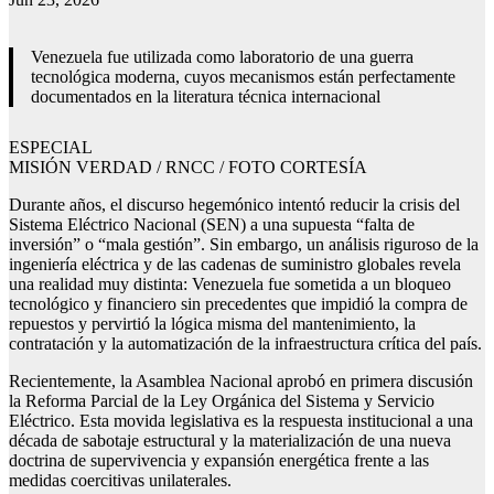
Venezuela fue utilizada como laboratorio de una guerra
tecnológica moderna, cuyos mecanismos están perfectamente
documentados en la literatura técnica internacional
ESPECIAL
MISIÓN VERDAD / RNCC / FOTO CORTESÍA
Durante años, el discurso hegemónico intentó reducir la crisis del
Sistema Eléctrico Nacional (SEN) a una supuesta “falta de
inversión” o “mala gestión”. Sin embargo, un análisis riguroso de la
ingeniería eléctrica y de las cadenas de suministro globales revela
una realidad muy distinta: Venezuela fue sometida a un bloqueo
tecnológico y financiero sin precedentes que impidió la compra de
repuestos y pervirtió la lógica misma del mantenimiento, la
contratación y la automatización de la infraestructura crítica del país.
Recientemente, la Asamblea Nacional aprobó en primera discusión
la Reforma Parcial de la Ley Orgánica del Sistema y Servicio
Eléctrico. Esta movida legislativa es la respuesta institucional a una
década de sabotaje estructural y la materialización de una nueva
doctrina de supervivencia y expansión energética frente a las
medidas coercitivas unilaterales.