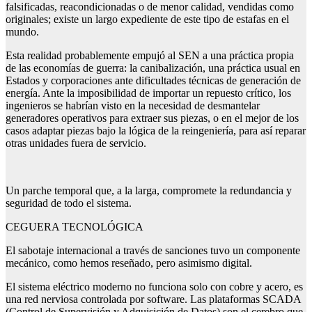
falsificadas, reacondicionadas o de menor calidad, vendidas como
originales; existe un largo expediente de este tipo de estafas en el
mundo.
Esta realidad probablemente empujó al SEN a una práctica propia
de las economías de guerra: la canibalización, una práctica usual en
Estados y corporaciones ante dificultades técnicas de generación de
energía. Ante la imposibilidad de importar un repuesto crítico, los
ingenieros se habrían visto en la necesidad de desmantelar
generadores operativos para extraer sus piezas, o en el mejor de los
casos adaptar piezas bajo la lógica de la reingeniería, para así reparar
otras unidades fuera de servicio.
Un parche temporal que, a la larga, compromete la redundancia y
seguridad de todo el sistema.
CEGUERA TECNOLÓGICA
El sabotaje internacional a través de sanciones tuvo un componente
mecánico, como hemos reseñado, pero asimismo digital.
El sistema eléctrico moderno no funciona solo con cobre y acero, es
una red nerviosa controlada por software. Las plataformas SCADA
(Control de Supervisión y Adquisición de Datos) son el cerebro que