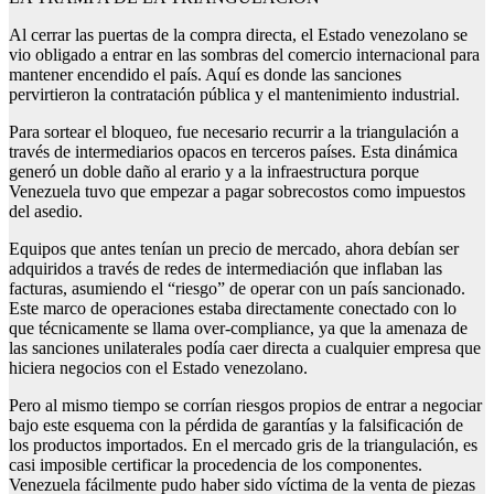
Al cerrar las puertas de la compra directa, el Estado venezolano se
vio obligado a entrar en las sombras del comercio internacional para
mantener encendido el país. Aquí es donde las sanciones
pervirtieron la contratación pública y el mantenimiento industrial.
Para sortear el bloqueo, fue necesario recurrir a la triangulación a
través de intermediarios opacos en terceros países. Esta dinámica
generó un doble daño al erario y a la infraestructura porque
Venezuela tuvo que empezar a pagar sobrecostos como impuestos
del asedio.
Equipos que antes tenían un precio de mercado, ahora debían ser
adquiridos a través de redes de intermediación que inflaban las
facturas, asumiendo el “riesgo” de operar con un país sancionado.
Este marco de operaciones estaba directamente conectado con lo
que técnicamente se llama over-compliance, ya que la amenaza de
las sanciones unilaterales podía caer directa a cualquier empresa que
hiciera negocios con el Estado venezolano.
Pero al mismo tiempo se corrían riesgos propios de entrar a negociar
bajo este esquema con la pérdida de garantías y la falsificación de
los productos importados. En el mercado gris de la triangulación, es
casi imposible certificar la procedencia de los componentes.
Venezuela fácilmente pudo haber sido víctima de la venta de piezas