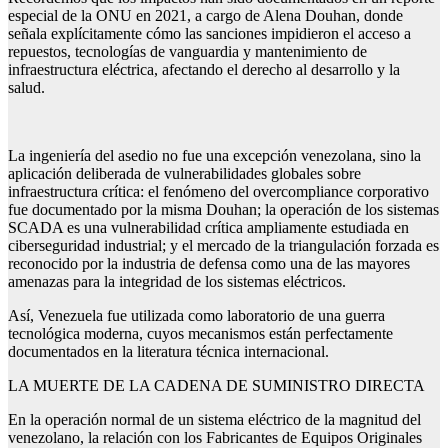
especial de la ONU en 2021, a cargo de Alena Douhan, donde
señala explícitamente cómo las sanciones impidieron el acceso a
repuestos, tecnologías de vanguardia y mantenimiento de
infraestructura eléctrica, afectando el derecho al desarrollo y la
salud.
La ingeniería del asedio no fue una excepción venezolana, sino la
aplicación deliberada de vulnerabilidades globales sobre
infraestructura crítica: el fenómeno del overcompliance corporativo
fue documentado por la misma Douhan; la operación de los sistemas
SCADA es una vulnerabilidad crítica ampliamente estudiada en
ciberseguridad industrial; y el mercado de la triangulación forzada es
reconocido por la industria de defensa como una de las mayores
amenazas para la integridad de los sistemas eléctricos.
Así, Venezuela fue utilizada como laboratorio de una guerra
tecnológica moderna, cuyos mecanismos están perfectamente
documentados en la literatura técnica internacional.
LA MUERTE DE LA CADENA DE SUMINISTRO DIRECTA
En la operación normal de un sistema eléctrico de la magnitud del
venezolano, la relación con los Fabricantes de Equipos Originales