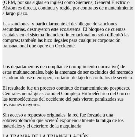
(OEM, por sus siglas en inglés) como Siemens, General Electric o
Alstom es directa, continua y regida por contratos de mantenimiento
a largo plazo.
Las sanciones, y particularmente el despliegue de sanciones
secundarias, destruyeron este ecosistema. El bloqueo de cuentas
estatales en el sistema financiero internacional no solo dificultó las
compras; también las hizo ilegales para cualquier corporación
transnacional que opere en Occidente.
Los departamentos de compliance (cumplimiento normativo) de
estas multinacionales, bajo la amenaza de ser excluidos del mercado
estadounidense o europeo, cortaron de tajo los contratos de servicio.
El resultado fue un proceso continuo de mantenimiento pospuesto.
Centrales neurálgicas como el Complejo Hidroeléctrico del Guri o
las termoeléctricas del occidente del país vieron paralizadas sus
revisiones mayores.
Sin acceso a repuestos originales, la red fue forzada a una
sobreexplotación que aceleró exponencialmente la fatiga de los
materiales y el deterioro de la maquinaria.
LA TRAMPA DE LA TRIANGULACIÓN