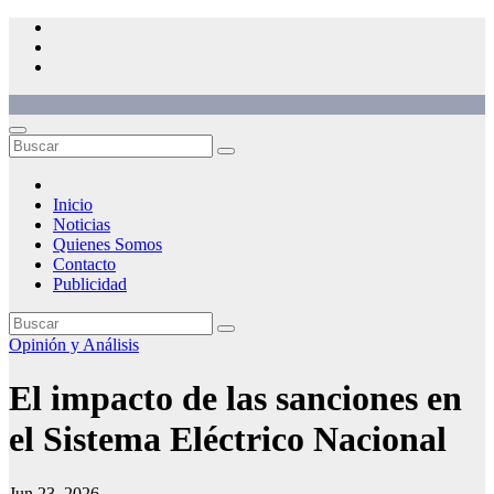
Saltar
al
contenido
Inicio
Noticias
Quienes Somos
Contacto
Publicidad
Opinión y Análisis
El impacto de las sanciones en
el Sistema Eléctrico Nacional
Jun 23, 2026