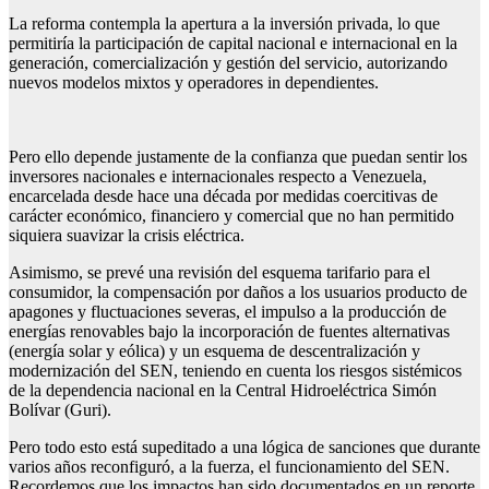
La reforma contempla la apertura a la inversión privada, lo que
permitiría la participación de capital nacional e internacional en la
generación, comercialización y gestión del servicio, autorizando
nuevos modelos mixtos y operadores in dependientes.
Pero ello depende justamente de la confianza que puedan sentir los
inversores nacionales e internacionales respecto a Venezuela,
encarcelada desde hace una década por medidas coercitivas de
carácter económico, financiero y comercial que no han permitido
siquiera suavizar la crisis eléctrica.
Asimismo, se prevé una revisión del esquema tarifario para el
consumidor, la compensación por daños a los usuarios producto de
apagones y fluctuaciones severas, el impulso a la producción de
energías renovables bajo la incorporación de fuentes alternativas
(energía solar y eólica) y un esquema de descentralización y
modernización del SEN, teniendo en cuenta los riesgos sistémicos
de la dependencia nacional en la Central Hidroeléctrica Simón
Bolívar (Guri).
Pero todo esto está supeditado a una lógica de sanciones que durante
varios años reconfiguró, a la fuerza, el funcionamiento del SEN.
Recordemos que los impactos han sido documentados en un reporte