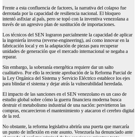
Frente a esta confluencia de factores, la narrativa del colapso fue
derrotada por la capacidad de resiliencia nacional. El bloqueo
intentó asfixiar al país, pero se topó con la inventiva venezolana a
través de un agresivo plan de sustitución de importaciones.
Los técnicos del SEN lograron parcialmente la capacidad de aplicar
la ingeniería inversa (reverse-engineering), así como innovar en la
fabricación local y en la adaptación de piezas para recuperar
unidades de generación que el mercado internacional se negaba a
reparar.
Sin embargo, la soberanía energética requiere dar un salto
cualitativo. Por ello la reciente aprobación de la Reforma Parcial de
la Ley Orgánica del Sistema y Servicio Eléctrico establece los ejes
para blindar el sistema y dejar atrás la vulnerabilidad heredada.
El impacto de las sanciones en el SEN venezolano es un caso de
estudio global sobre cómo la guerra financiera moderna busca
destruir el metabolismo industrial de una nación: pervirtieron las
compras, encarecieron el mantenimiento y atacaron el cerebro digital
de la red.
No obstante, la reforma legislativa abriría una puerta que marcaría
un punto de inflexión en este asunto. Venezuela ha denunciado ante