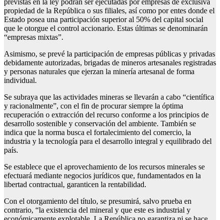
previstas en la ley podrán ser ejecutadas por empresas de exclusiva
propiedad de la República o sus filiales, así como por entes donde el
Estado posea una participación superior al 50% del capital social
que le otorgue el control accionario. Estas últimas se denominarán
“empresas mixtas”.
Asimismo, se prevé la participación de empresas públicas y privadas
debidamente autorizadas, brigadas de mineros artesanales registradas
y personas naturales que ejerzan la minería artesanal de forma
individual.
Se subraya que las actividades mineras se llevarán a cabo “científica
y racionalmente”, con el fin de procurar siempre la óptima
recuperación o extracción del recurso conforme a los principios de
desarrollo sostenible y conservación del ambiente. También se
indica que la norma busca el fortalecimiento del comercio, la
industria y la tecnología para el desarrollo integral y equilibrado del
país.
Se establece que el aprovechamiento de los recursos minerales se
efectuará mediante negocios jurídicos que, fundamentados en la
libertad contractual, garanticen la rentabilidad.
Con el otorgamiento del título, se presumirá, salvo prueba en
contrario, “la existencia del mineral y que este es industrial y
económicamente explotable. La República no garantiza ni se hace