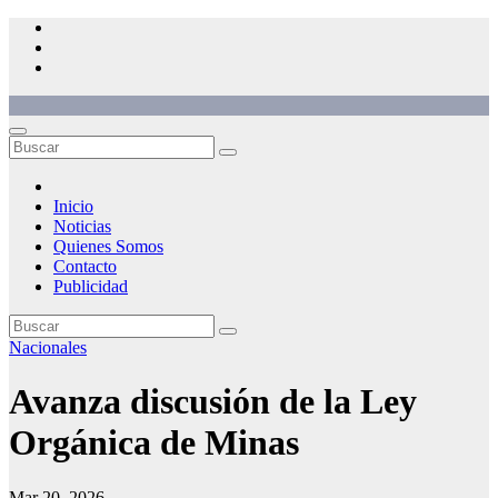
Saltar
al
contenido
Inicio
Noticias
Quienes Somos
Contacto
Publicidad
Nacionales
Avanza discusión de la Ley
Orgánica de Minas
Mar 20, 2026