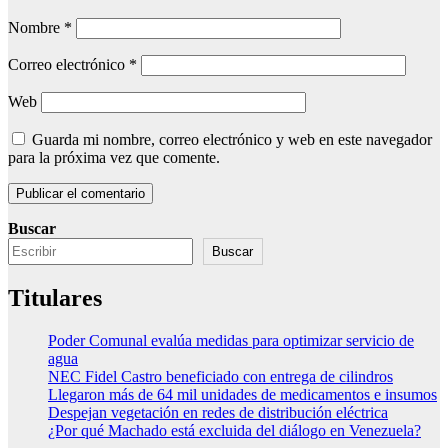
Nombre
*
Correo electrónico
*
Web
Guarda mi nombre, correo electrónico y web en este navegador
para la próxima vez que comente.
Buscar
Buscar
Titulares
Poder Comunal evalúa medidas para optimizar servicio de
agua
NEC Fidel Castro beneficiado con entrega de cilindros
Llegaron más de 64 mil unidades de medicamentos e insumos
Despejan vegetación en redes de distribución eléctrica
¿Por qué Machado está excluida del diálogo en Venezuela?