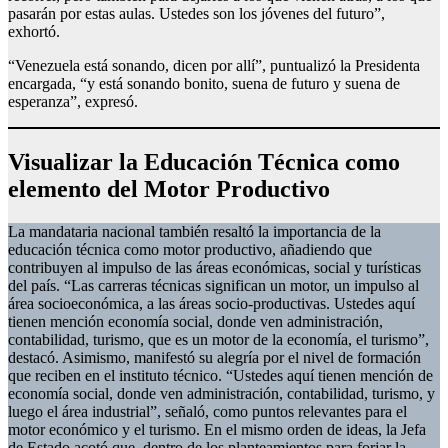
pasarán por estas aulas. Ustedes son los jóvenes del futuro”,
exhortó.
“Venezuela está sonando, dicen por allí”, puntualizó la Presidenta
encargada, “y está sonando bonito, suena de futuro y suena de
esperanza”, expresó.
Visualizar la Educación Técnica como
elemento del Motor Productivo
La mandataria nacional también resaltó la importancia de la
educación técnica como motor productivo, añadiendo que
contribuyen al impulso de las áreas económicas, social y turísticas
del país. “Las carreras técnicas significan un motor, un impulso al
área socioeconómica, a las áreas socio-productivas. Ustedes aquí
tienen mención economía social, donde ven administración,
contabilidad, turismo, que es un motor de la economía, el turismo”,
destacó. Asimismo, manifestó su alegría por el nivel de formación
que reciben en el instituto técnico. “Ustedes aquí tienen mención de
economía social, donde ven administración, contabilidad, turismo, y
luego el área industrial”, señaló, como puntos relevantes para el
motor económico y el turismo. En el mismo orden de ideas, la Jefa
de Estado acotó que, dentro de los planteamientos para forjar la