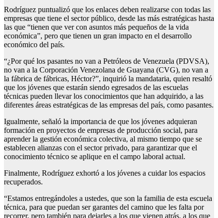
Rodríguez puntualizó que los enlaces deben realizarse con todas las
empresas que tiene el sector público, desde las más estratégicas hasta
las que “tienen que ver con asuntos más pequeños de la vida
económica”, pero que tienen un gran impacto en el desarrollo
económico del país.
“¿Por qué los pasantes no van a Petróleos de Venezuela (PDVSA),
no van a la Corporación Venezolana de Guayana (CVG), no van a
la fábrica de fábricas, Héctor?”, inquirió la mandataria, quien resaltó
que los jóvenes que estarán siendo egresados de las escuelas
técnicas pueden llevar los conocimientos que han adquirido, a las
diferentes áreas estratégicas de las empresas del país, como pasantes.
Igualmente, señaló la importancia de que los jóvenes adquieran
formación en proyectos de empresas de producción social, para
aprender la gestión económica colectiva, al mismo tiempo que se
establecen alianzas con el sector privado, para garantizar que el
conocimiento técnico se aplique en el campo laboral actual.
Finalmente, Rodríguez exhortó a los jóvenes a cuidar los espacios
recuperados.
“Estamos entregándoles a ustedes, que son la familia de esta escuela
técnica, para que puedan ser garantes del camino que les falta por
recorrer, pero también para dejarles a los que vienen atrás, a los que