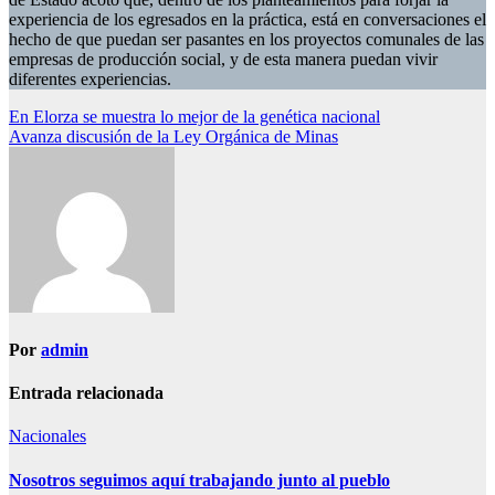
experiencia de los egresados en la práctica, está en conversaciones el
hecho de que puedan ser pasantes en los proyectos comunales de las
empresas de producción social, y de esta manera puedan vivir
diferentes experiencias.
Navegación
En Elorza se muestra lo mejor de la genética nacional
Avanza discusión de la Ley Orgánica de Minas
de
entradas
Por
admin
Entrada relacionada
Nacionales
Nosotros seguimos aquí trabajando junto al pueblo