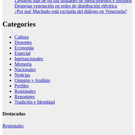
Llegaron más de 64 mil unidades de medicamentos e insumos
Despejan vegetación en redes de distribución eléctrica
¿Por qué Machado está excluida del diálogo en Venezuela?
Categories
Cultura
Deportes
Economía
Especial
Internacionales
Memoria
Nacionales
Noticias
Opinión y Análisis
Perfiles
Regionales
Reportajes
Tradición e Identidad
Destacadas
Regionales