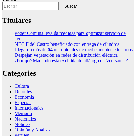
Buscar
Titulares
Poder Comunal evalúa medidas para optimizar servicio de
agua
NEC Fidel Castro beneficiado con entrega de cilindros
Llegaron más de 64 mil unidades de medicamentos e insumos
Despejan vegetación en redes de distribución eléctrica
¿Por qué Machado está excluida del diálogo en Venezuela?
Categories
Cultura
Deportes
Economía
Especial
Internacionales
Memoria
Nacionales
Noticias
Opinión y Análisis
Perfiles