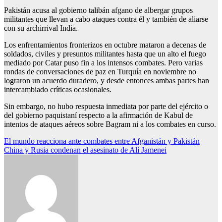
Pakistán acusa al gobierno talibán afgano de albergar grupos
militantes que llevan a cabo ataques contra él y también de aliarse
con su archirrival India.
Los enfrentamientos fronterizos en octubre mataron a decenas de
soldados, civiles y presuntos militantes hasta que un alto el fuego
mediado por Catar puso fin a los intensos combates. Pero varias
rondas de conversaciones de paz en Turquía en noviembre no
lograron un acuerdo duradero, y desde entonces ambas partes han
intercambiado críticas ocasionales.
Sin embargo, no hubo respuesta inmediata por parte del ejército o
del gobierno paquistaní respecto a la afirmación de Kabul de
intentos de ataques aéreos sobre Bagram ni a los combates en curso.
Navegación
El mundo reacciona ante combates entre Afganistán y Pakistán
China y Rusia condenan el asesinato de Alí Jamenei
de
entradas