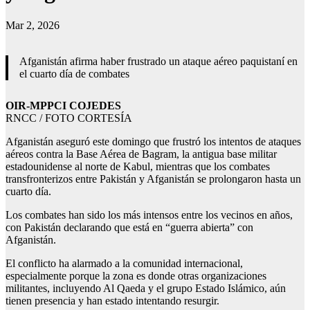
Mar 2, 2026
Afganistán afirma haber frustrado un ataque aéreo paquistaní en
el cuarto día de combates
OIR-MPPCI COJEDES
RNCC / FOTO CORTESÍA
Afganistán aseguró este domingo que frustró los intentos de ataques
aéreos contra la Base Aérea de Bagram, la antigua base militar
estadounidense al norte de Kabul, mientras que los combates
transfronterizos entre Pakistán y Afganistán se prolongaron hasta un
cuarto día.
Los combates han sido los más intensos entre los vecinos en años,
con Pakistán declarando que está en “guerra abierta” con
Afganistán.
El conflicto ha alarmado a la comunidad internacional,
especialmente porque la zona es donde otras organizaciones
militantes, incluyendo Al Qaeda y el grupo Estado Islámico, aún
tienen presencia y han estado intentando resurgir.