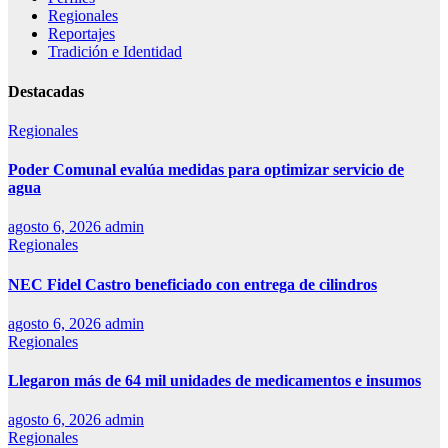
Regionales
Reportajes
Tradición e Identidad
Destacadas
Regionales
Poder Comunal evalúa medidas para optimizar servicio de
agua
agosto 6, 2026
admin
Regionales
NEC Fidel Castro beneficiado con entrega de cilindros
agosto 6, 2026
admin
Regionales
Llegaron más de 64 mil unidades de medicamentos e insumos
agosto 6, 2026
admin
Regionales