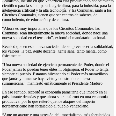
Asimismo, insistió en que Venezuela está produciendo conocimiento
científico para la salud, para la agricultura, para la industria, para la
inteligencia artificial y la alta tecnología, y las Comunas, junto a los
Circuitos Comunales, tienen que ser centros de saberes, de
conocimiento, de educación y de cultura.
“Ahora es muy importante que los Circuitos Comunales, las
Comunas, sean integralmente la nueva sociedad, donde nace una
nueva sociedad en el territorio”, exhortó el mandatario nacional.
Recalcó que en esta nueva sociedad deben prevalecer la solidaridad,
los valores, la paz, gente decente, gente sana, tanto mental como
físicamente.
“Una nueva sociedad de ejercicio permanente del Poder, donde el
Poder jamás lo puedan tener élites ni oligarquía, el Poder lo tenga
siempre el pueblo. Estamos hilvanando el Poder más maravilloso
que jamás y nunca se haya visto y construido en tierra
suramericana”, manifestó enfáticamente el Presidente Maduro.
En ese sentido, recordó la economía parasitaria que imperó en el
país durante décadas y que ahora se transformó en una economía
productiva, por lo que reiteró que los ataques del Imperio
norteamericano han fortalecido al pueblo venezolano.
“Ante un ataque y una agresión del imperialismo, más fortalecidos.