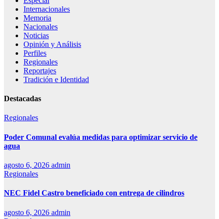
Especial
Internacionales
Memoria
Nacionales
Noticias
Opinión y Análisis
Perfiles
Regionales
Reportajes
Tradición e Identidad
Destacadas
Regionales
Poder Comunal evalúa medidas para optimizar servicio de
agua
agosto 6, 2026
admin
Regionales
NEC Fidel Castro beneficiado con entrega de cilindros
agosto 6, 2026
admin