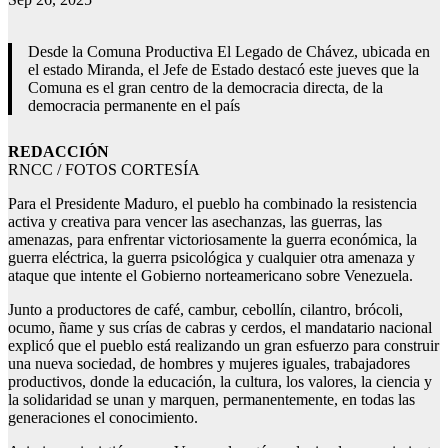
Desde la Comuna Productiva El Legado de Chávez, ubicada en
el estado Miranda, el Jefe de Estado destacó este jueves que la
Comuna es el gran centro de la democracia directa, de la
democracia permanente en el país
REDACCIÓN
RNCC / FOTOS CORTESÍA
Para el Presidente Maduro, el pueblo ha combinado la resistencia
activa y creativa para vencer las asechanzas, las guerras, las
amenazas, para enfrentar victoriosamente la guerra económica, la
guerra eléctrica, la guerra psicológica y cualquier otra amenaza y
ataque que intente el Gobierno norteamericano sobre Venezuela.
Junto a productores de café, cambur, cebollín, cilantro, brócoli,
ocumo, ñame y sus crías de cabras y cerdos, el mandatario nacional
explicó que el pueblo está realizando un gran esfuerzo para construir
una nueva sociedad, de hombres y mujeres iguales, trabajadores
productivos, donde la educación, la cultura, los valores, la ciencia y
la solidaridad se unan y marquen, permanentemente, en todas las
generaciones el conocimiento.