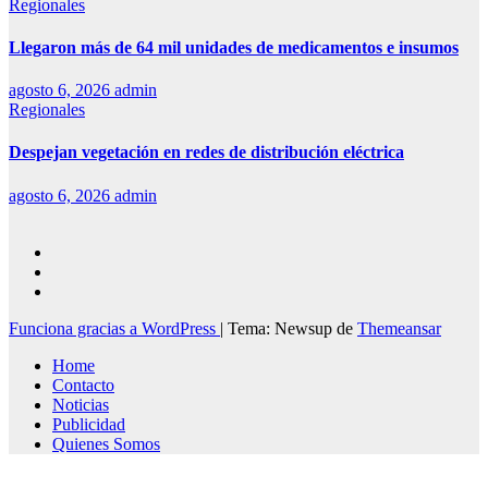
Regionales
Llegaron más de 64 mil unidades de medicamentos e insumos
agosto 6, 2026
admin
Regionales
Despejan vegetación en redes de distribución eléctrica
agosto 6, 2026
admin
Funciona gracias a WordPress
|
Tema: Newsup de
Themeansar
Home
Contacto
Noticias
Publicidad
Quienes Somos