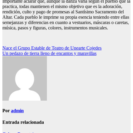
Importante aclarar que, aunque la danza varía según el pueblo que la
practica, todas mantienen el mismo objetivo que es la adoración,
rendición, culto y pago de promesas al Santísimo Sacramento del
Altar. Cada pueblo le imprime su propia esencia teniendo entre ellas
semejanzas y diferencias en cuanto a vestuarios, máscaras o caretas,
música, pasos y figuras, colores, instrumentos musicales.
Navegación
Nace el Grupo Estable de Teatro de Unearte Cojedes
Un pedazo de tierra lleno de encantos y maravillas
de
entradas
Por
admin
Entrada relacionada