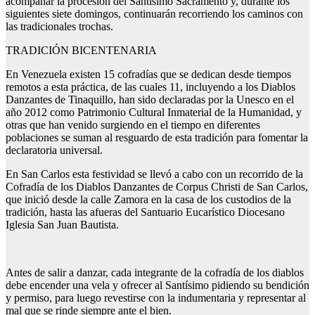
acompañar la procesión del Santísimo Sacramento y, durante los
siguientes siete domingos, continuarán recorriendo los caminos con
las tradicionales trochas.
TRADICIÓN BICENTENARIA
En Venezuela existen 15 cofradías que se dedican desde tiempos
remotos a esta práctica, de las cuales 11, incluyendo a los Diablos
Danzantes de Tinaquillo, han sido declaradas por la Unesco en el
año 2012 como Patrimonio Cultural Inmaterial de la Humanidad, y
otras que han venido surgiendo en el tiempo en diferentes
poblaciones se suman al resguardo de esta tradición para fomentar la
declaratoria universal.
En San Carlos esta festividad se llevó a cabo con un recorrido de la
Cofradía de los Diablos Danzantes de Corpus Christi de San Carlos,
que inició desde la calle Zamora en la casa de los custodios de la
tradición, hasta las afueras del Santuario Eucarístico Diocesano
Iglesia San Juan Bautista.
Antes de salir a danzar, cada integrante de la cofradía de los diablos
debe encender una vela y ofrecer al Santísimo pidiendo su bendición
y permiso, para luego revestirse con la indumentaria y representar al
mal que se rinde siempre ante el bien.