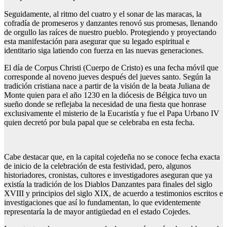
Seguidamente, al ritmo del cuatro y el sonar de las maracas, la
cofradía de promeseros y danzantes renovó sus promesas, llenando
de orgullo las raíces de nuestro pueblo. Protegiendo y proyectando
esta manifestación para asegurar que su legado espiritual e
identitario siga latiendo con fuerza en las nuevas generaciones.
El día de Corpus Christi (Cuerpo de Cristo) es una fecha móvil que
corresponde al noveno jueves después del jueves santo. Según la
tradición cristiana nace a partir de la visión de la beata Juliana de
Monte quien para el año 1230 en la diócesis de Bélgica tuvo un
sueño donde se reflejaba la necesidad de una fiesta que honrase
exclusivamente el misterio de la Eucaristía y fue el Papa Urbano IV
quien decretó por bula papal que se celebraba en esta fecha.
Cabe destacar que, en la capital cojedeña no se conoce fecha exacta
de inicio de la celebración de esta festividad, pero, algunos
historiadores, cronistas, cultores e investigadores aseguran que ya
existía la tradición de los Diablos Danzantes para finales del siglo
XVIII y principios del siglo XIX, de acuerdo a testimonios escritos e
investigaciones que así lo fundamentan, lo que evidentemente
representaría la de mayor antigüedad en el estado Cojedes.