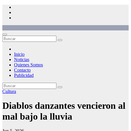
Saltar
al
contenido
Inicio
Noticias
Quienes Somos
Contacto
Publicidad
Cultura
Diablos danzantes vencieron al
mal bajo la lluvia
Jun 5, 2026