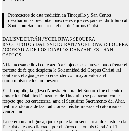
Promeseros de esta tradición en Tinaquillo y San Carlos
desafiaron las precipitaciones de este jueves para rendir tributo al
Santísimo Sacramento en el día de Corpus Christi
DALISVE DURÁN / YOEL RIVAS SEQUERA
RNCC / FOTOS DALISVE DURÁN / YOEL RIVAS SEQUERA
/ COFRADÍA DE LOS DIABLOS DANZANTES – SAN
CARLOS
Ni la incesante lluvia que azotó a Cojedes este jueves pudo frenar el
torrente de fe que despierta la Solemnidad del Corpus Christi. Al
contrario, el agua pareció encender con mayor euforia el
compromiso de los promeseros.
En Tinaquillo, la iglesia Nuestra Señora del Socorro fue el centro
donde los Diablitos Danzantes de Tinaquillo se postraron, con el
respeto que los caracteriza, ante el Santísimo Sacramento del Altar,
reafirmando una de las tradiciones más hermosas del catolicismo
venezolano.
La ceremonia religiosa, que expone la presencia real de Cristo en la
Eucaristía, estuvo liderada por el párroco Jhonluis Garabán. El