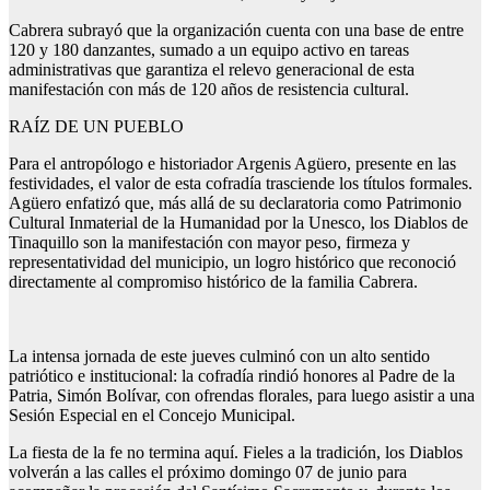
Cabrera subrayó que la organización cuenta con una base de entre
120 y 180 danzantes, sumado a un equipo activo en tareas
administrativas que garantiza el relevo generacional de esta
manifestación con más de 120 años de resistencia cultural.
RAÍZ DE UN PUEBLO
Para el antropólogo e historiador Argenis Agüero, presente en las
festividades, el valor de esta cofradía trasciende los títulos formales.
Agüero enfatizó que, más allá de su declaratoria como Patrimonio
Cultural Inmaterial de la Humanidad por la Unesco, los Diablos de
Tinaquillo son la manifestación con mayor peso, firmeza y
representatividad del municipio, un logro histórico que reconoció
directamente al compromiso histórico de la familia Cabrera.
La intensa jornada de este jueves culminó con un alto sentido
patriótico e institucional: la cofradía rindió honores al Padre de la
Patria, Simón Bolívar, con ofrendas florales, para luego asistir a una
Sesión Especial en el Concejo Municipal.
La fiesta de la fe no termina aquí. Fieles a la tradición, los Diablos
volverán a las calles el próximo domingo 07 de junio para