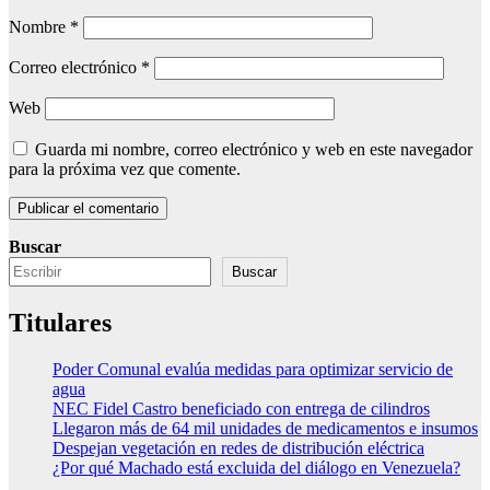
Nombre
*
Correo electrónico
*
Web
Guarda mi nombre, correo electrónico y web en este navegador
para la próxima vez que comente.
Buscar
Buscar
Titulares
Poder Comunal evalúa medidas para optimizar servicio de
agua
NEC Fidel Castro beneficiado con entrega de cilindros
Llegaron más de 64 mil unidades de medicamentos e insumos
Despejan vegetación en redes de distribución eléctrica
¿Por qué Machado está excluida del diálogo en Venezuela?