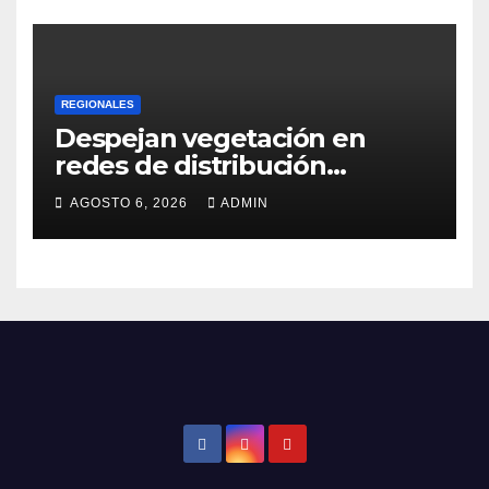
REGIONALES
Despejan vegetación en
redes de distribución
eléctrica
AGOSTO 6, 2026
ADMIN