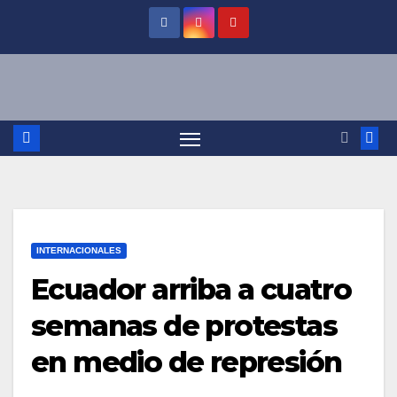
Saltar
al
contenido
INTERNACIONALES
Ecuador arriba a cuatro
semanas de protestas
en medio de represión