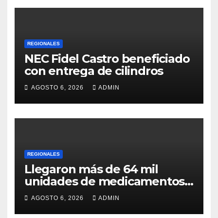
REGIONALES
NEC Fidel Castro beneficiado
con entrega de cilindros
AGOSTO 6, 2026
ADMIN
REGIONALES
Llegaron más de 64 mil
unidades de medicamentos
e insumos
AGOSTO 6, 2026
ADMIN