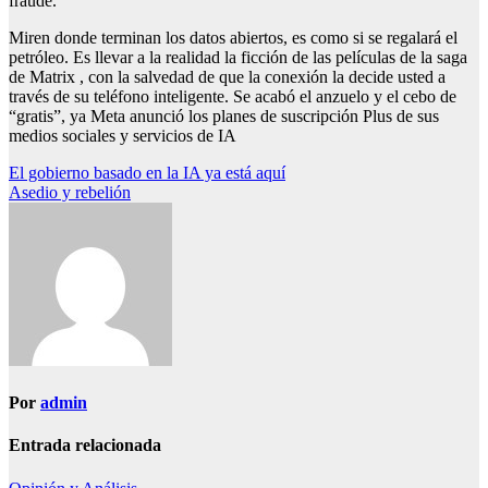
fraude.
Miren donde terminan los datos abiertos, es como si se regalará el
petróleo. Es llevar a la realidad la ficción de las películas de la saga
de Matrix , con la salvedad de que la conexión la decide usted a
través de su teléfono inteligente. Se acabó el anzuelo y el cebo de
“gratis”, ya Meta anunció los planes de suscripción Plus de sus
medios sociales y servicios de IA
Navegación
El gobierno basado en la IA ya está aquí
Asedio y rebelión
de
entradas
Por
admin
Entrada relacionada