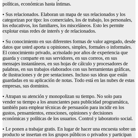
políticas, económicas hasta íntimas.
• Sus relacionados. Elaboran un mapa de sus relacionados y los
categorizan por tipo: los comerciales, los de trabajo, los personales,
los educativos, los familiares, los misceláneos. Esto les permite
explotar estas redes de interés y de relacionados.
• Su conocimiento en sus diferentes formas de valor agregado, desde
datos que usted aporta u opiniones, simples, formales o informales.
El conocimiento privado, acrisolado por años de experiencia que
guarda y comparte en sus servidores, en sus correos, en sus
mensajes instantáneos, en sus hojas de cálculo y procesadores de
palabras, en sus trabajos elaborados con sus herramientas gráficas,
de ilustraciones y de pre sentaciones. Incluso sus ideas que están
guardadas en su aplicación de notas. Todo está en las nubes de estas
empresas, sus dominios.
• Atrapan su atención y monopolizan su tiempo. No solo para
vender su tiempo a los anunciantes para publicidad programática,
también para emplear técnicas de persuasión para incidir en los
gustos, pensamientos, emociones, opiniones y decisiones
económicas y políticas de los usuarios. Control y laboratorio social.
• Le ponen a trabajar gratis. En lugar de hacer una encuesta sobre un
producto se insertan en los grupos públicos o privados y participan