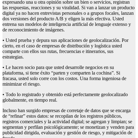
expresando una u otra opinión sobre un bien o servicios, registran
las respuestas, reacciones y su viralidad. Si van a lanzar un producto
digital ya no hacen entrevistas personales o a grupos focales, lanzan
dos versiones del producto A/B y eligen la más efectiva. Usted
entrena sus modelos de inteligencia artificial de lenguaje extenso y
de reconocimiento de imágenes.
• Usted prueba y depura sus aplicaciones de geolocalización. Por
cierto, en el caso de empresas de distribución y logística usted
comparte con ellos sus rutas, frecuencias e itinerarios, sus
estrategias.
• Le hacen socio para que usted desarrolle negocios en su
plataforma, si tiene éxito “parten y comparten la cochina”. Si
fracasa, usted solo corre con los costos. Una forma ingeniosa de
minimizar el riesgo.
• Todo lo registrado y obtenido está perfectamente geolocalizado
globalmente, en tiempo real.
Incluso han surgido empresas de corretaje de datos que se encarga
de “refinar” estos datos: se recopilan de los registros públicos,
registros comerciales y la actividad digital; se agregan y limpian; se
segmentan y perfilan psicológicamente; se monetizan y venden para
publicidad dirigida, evaluación y gestión de riesgo, y mitigación de