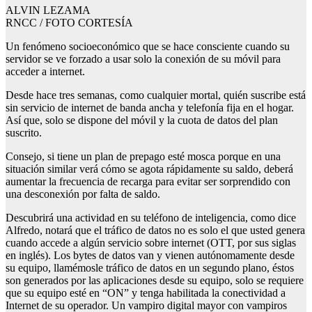
ALVIN LEZAMA
RNCC / FOTO CORTESÍA
Un fenómeno socioeconómico que se hace consciente cuando su
servidor se ve forzado a usar solo la conexión de su móvil para
acceder a internet.
Desde hace tres semanas, como cualquier mortal, quién suscribe está
sin servicio de internet de banda ancha y telefonía fija en el hogar.
Así que, solo se dispone del móvil y la cuota de datos del plan
suscrito.
Consejo, si tiene un plan de prepago esté mosca porque en una
situación similar verá cómo se agota rápidamente su saldo, deberá
aumentar la frecuencia de recarga para evitar ser sorprendido con
una desconexión por falta de saldo.
Descubrirá una actividad en su teléfono de inteligencia, como dice
Alfredo, notará que el tráfico de datos no es solo el que usted genera
cuando accede a algún servicio sobre internet (OTT, por sus siglas
en inglés). Los bytes de datos van y vienen autónomamente desde
su equipo, llamémosle tráfico de datos en un segundo plano, éstos
son generados por las aplicaciones desde su equipo, solo se requiere
que su equipo esté en “ON” y tenga habilitada la conectividad a
Internet de su operador. Un vampiro digital mayor con vampiros