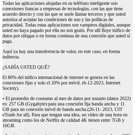
Todas las aplicaciones alojadas en su teléfono inteligente son
conexiones francas a empresas de tecnologías, con las que tiene
acuerdo directo y con las que se suele llamar terceros y que usted
autoriza al aceptar las condiciones de uso y las políticas de
privacidad. Todas estas aplicaciones son vampiros digitales, aunque
usted no haya pagado por ella no son gratis. Por allí fluye tráfico de
datos por ráfagas o en forma continua de una conexión que usted sí
paga.
Aquí ya hay una transferencia de valor, en este caso, en forma
indirecta.
¿SABÍA USTED QUÉ?
El 80% del tráfico internacional de internet se genera en las
conexiones fijas y solo el 20% por móvil. (6-12-2023, Internet
Society).
• El promedio de consumo al mes de datos por usuario (datos 2022)
es: 257 GB (Gygabyte) para una conexión fija banda ancha y 11
GB para un conexión móvil de banda ancha.(26-11- 2023, UIT
eTrade for all). Para que tengan una idea, un vídeo de una hora en
streaming como los de Netflix de calidad 4K tienen entre 7GB y
16GB.