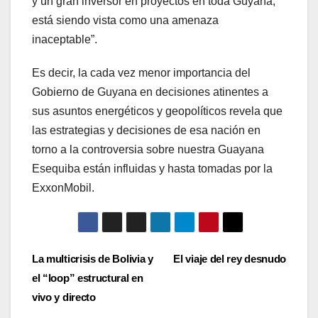
y un gran inversor en proyectos en toda Guyana,
está siendo vista como una amenaza
inaceptable”.
Es decir, la cada vez menor importancia del
Gobierno de Guyana en decisiones atinentes a
sus asuntos energéticos y geopolíticos revela que
las estrategias y decisiones de esa nación en
torno a la controversia sobre nuestra Guayana
Esequiba están influidas y hasta tomadas por la
ExxonMobil.
Navegación
La multicrisis de Bolivia y
El viaje del rey desnudo
el “loop” estructural en
de
vivo y directo