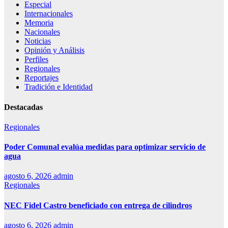
Especial
Internacionales
Memoria
Nacionales
Noticias
Opinión y Análisis
Perfiles
Regionales
Reportajes
Tradición e Identidad
Destacadas
Regionales
Poder Comunal evalúa medidas para optimizar servicio de
agua
agosto 6, 2026
admin
Regionales
NEC Fidel Castro beneficiado con entrega de cilindros
agosto 6, 2026
admin