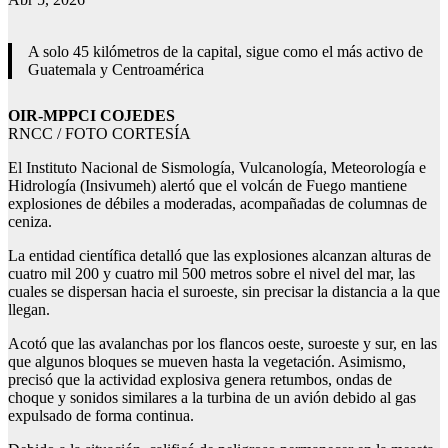
A solo 45 kilómetros de la capital, sigue como el más activo de
Guatemala y Centroamérica
OIR-MPPCI COJEDES
RNCC / FOTO CORTESÍA
El Instituto Nacional de Sismología, Vulcanología, Meteorología e
Hidrología (Insivumeh) alertó que el volcán de Fuego mantiene
explosiones de débiles a moderadas, acompañadas de columnas de
ceniza.
La entidad científica detalló que las explosiones alcanzan alturas de
cuatro mil 200 y cuatro mil 500 metros sobre el nivel del mar, las
cuales se dispersan hacia el suroeste, sin precisar la distancia a la que
llegan.
Acotó que las avalanchas por los flancos oeste, suroeste y sur, en las
que algunos bloques se mueven hasta la vegetación. Asimismo,
precisó que la actividad explosiva genera retumbos, ondas de
choque y sonidos similares a la turbina de un avión debido al gas
expulsado de forma continua.