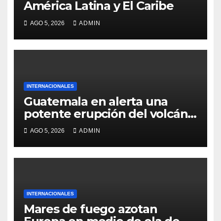
América Latina y El Caribe
AGO 5, 2026
ADMIN
INTERNACIONALES
Guatemala en alerta una
potente erupción del volcán
de Fuego
AGO 5, 2026
ADMIN
INTERNACIONALES
Mares de fuego azotan