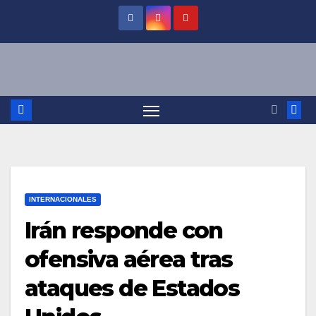
Saltar
al
contenido
INTERNACIONALES
Irán responde con
ofensiva aérea tras
ataques de Estados