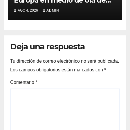
Europa en medio de ola de
calor
AGO 4, 2026
ADMIN
Deja una respuesta
Tu dirección de correo electrónico no será publicada.
Los campos obligatorios están marcados con
*
Comentario
*