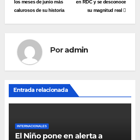
los meses de junio más
en RDC y se desconoce
de
calurosos de su historia
su magnitud real
entradas
Por
admin
Entrada relacionada
INTERNACIONALES
El Niño pone en alerta a