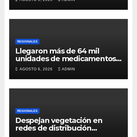
REGIONALES
Llegaron más de 64 mil
unidades de medicamentos
e insumos
AGOSTO 6, 2026
ADMIN
REGIONALES
Despejan vegetación en
redes de distribución
eléctrica