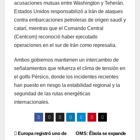
acusaciones mutuas entre Washington y Teherán.
Estados Unidos responsabilizó a Irán de ataques
contra embarcaciones petroleras de origen saudí y
catarí, mientras que el Comando Central
(Centcom) reconoció haber ejecutado
operaciones en el sur de Irán como represalia.
Ambos gobiernos mantienen un intercambio de
señalamientos que refuerza el clima de tensión en
el golfo Pérsico, donde los incidentes recientes
han puesto en riesgo la estabilidad regional y la
seguridad de las rutas energéticas
internacionales.
Navegación
Europa registró uno de
OMS: Ébola se expande