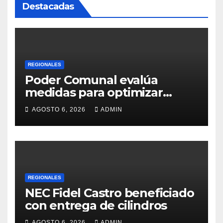
Destacadas
REGIONALES
Poder Comunal evalúa
medidas para optimizar
servicio de agua
AGOSTO 6, 2026
ADMIN
REGIONALES
NEC Fidel Castro beneficiado
con entrega de cilindros
AGOSTO 6, 2026
ADMIN