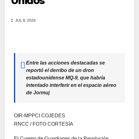
Unidos
JUL 8, 2026
Entre las acciones destacadas se
reportó el derribo de un dron
estadounidense MQ-9, que habría
intentado interferir en el espacio aéreo
de Jormuj
OIR-MPPCI COJEDES
RNCC / FOTO CORTESÍA
El Cuerpo de Guardianes de la Revolución