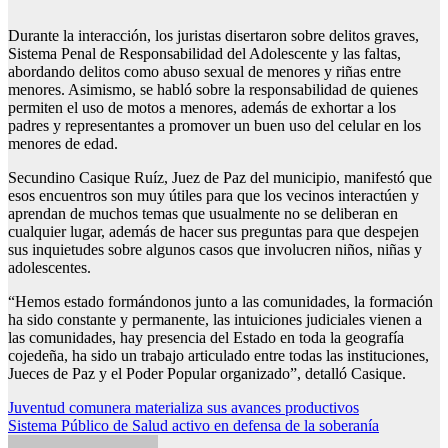
Durante la interacción, los juristas disertaron sobre delitos graves,
Sistema Penal de Responsabilidad del Adolescente y las faltas,
abordando delitos como abuso sexual de menores y riñas entre
menores. Asimismo, se habló sobre la responsabilidad de quienes
permiten el uso de motos a menores, además de exhortar a los
padres y representantes a promover un buen uso del celular en los
menores de edad.
Secundino Casique Ruíz, Juez de Paz del municipio, manifestó que
esos encuentros son muy útiles para que los vecinos interactúen y
aprendan de muchos temas que usualmente no se deliberan en
cualquier lugar, además de hacer sus preguntas para que despejen
sus inquietudes sobre algunos casos que involucren niños, niñas y
adolescentes.
“Hemos estado formándonos junto a las comunidades, la formación
ha sido constante y permanente, las intuiciones judiciales vienen a
las comunidades, hay presencia del Estado en toda la geografía
cojedeña, ha sido un trabajo articulado entre todas las instituciones,
Jueces de Paz y el Poder Popular organizado”, detalló Casique.
Navegación
Juventud comunera materializa sus avances productivos
Sistema Público de Salud activo en defensa de la soberanía
de