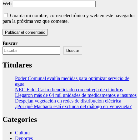
Web
Guarda mi nombre, correo electrónico y web en este navegador
para la próxima vez que comente.
Buscar
Buscar
Titulares
Poder Comunal evalúa medidas para optimizar servicio de
agua
NEC Fidel Castro beneficiado con entrega de cilindros
Llegaron más de 64 mil unidades de medicamentos e insumos
Despejan vegetación en redes de distribución eléctrica
¿Por qué Machado está excluida del diálogo en Venezuela?
Categories
Cultura
Deportes