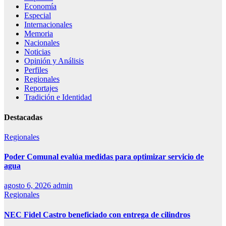
Economía
Especial
Internacionales
Memoria
Nacionales
Noticias
Opinión y Análisis
Perfiles
Regionales
Reportajes
Tradición e Identidad
Destacadas
Regionales
Poder Comunal evalúa medidas para optimizar servicio de
agua
agosto 6, 2026
admin
Regionales
NEC Fidel Castro beneficiado con entrega de cilindros