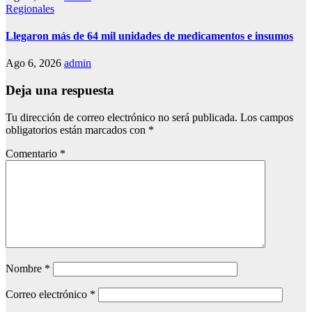
Regionales
Llegaron más de 64 mil unidades de medicamentos e insumos
Ago 6, 2026
admin
Deja una respuesta
Tu dirección de correo electrónico no será publicada.
Los campos
obligatorios están marcados con
*
Comentario
*
Nombre
*
Correo electrónico
*