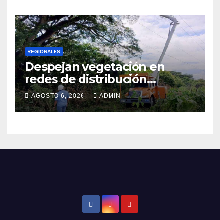
REGIONALES
Despejan vegetación en
redes de distribución
eléctrica
AGOSTO 6, 2026
ADMIN