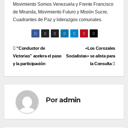
Movimiento Somos Venezuela y Frente Francisco
de Miranda, Movimiento Futuro y Misión Sucre,
Cuadrantes de Paz y liderazgos comunales.
Navegación
“Conductor de
«Los Corozales
Victorias” acelera el paso
Socialistas» se alista para
de
y la participación
la Consulta
entradas
Por
admin