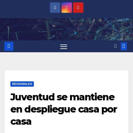
Saltar
al
contenido
REGIONALES
Juventud se mantiene
en despliegue casa por
casa