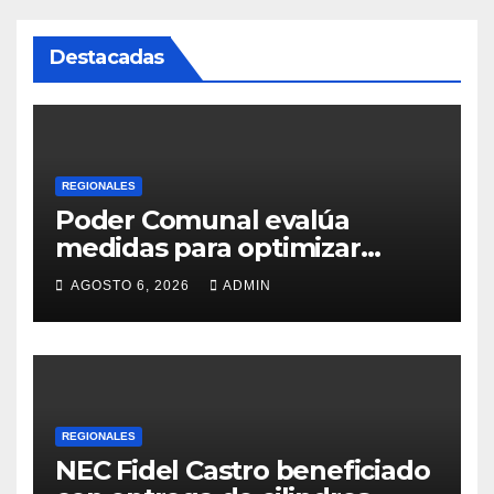
Destacadas
REGIONALES
Poder Comunal evalúa
medidas para optimizar
servicio de agua
AGOSTO 6, 2026
ADMIN
REGIONALES
NEC Fidel Castro beneficiado