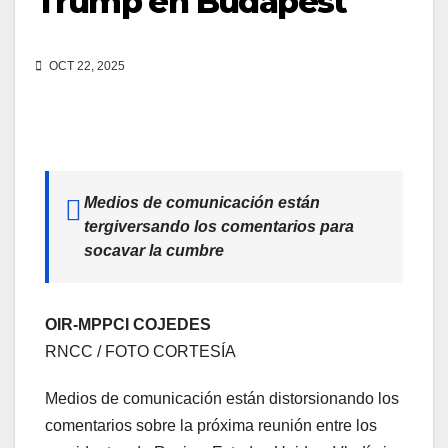
Trump en Budapest
OCT 22, 2025
Medios de comunicación están
tergiversando los comentarios para
socavar la cumbre
OIR-MPPCI COJEDES
RNCC / FOTO CORTESÍA
Medios de comunicación están distorsionando los
comentarios sobre la próxima reunión entre los