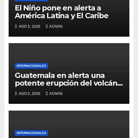
El Niño pone en alerta a
América Latina y El Caribe
AGO 5, 2026
ADMIN
INTERNACIONALES
Guatemala en alerta una
potente erupción del volcán
de Fuego
AGO 5, 2026
ADMIN
INTERNACIONALES