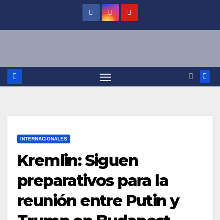
Saltar
al
contenido
INTERNACIONALES
Kremlin: Siguen
preparativos para la
reunión entre Putin y