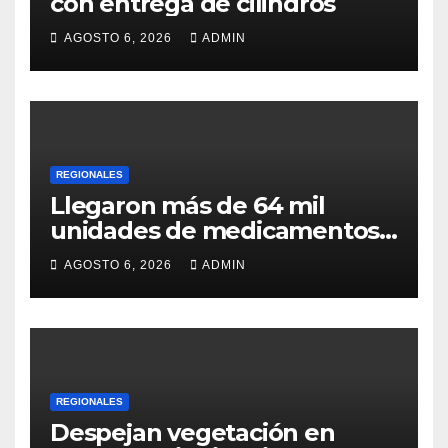
con entrega de cilindros
AGOSTO 6, 2026
ADMIN
REGIONALES
Llegaron más de 64 mil
unidades de medicamentos
e insumos
AGOSTO 6, 2026
ADMIN
REGIONALES
Despejan vegetación en