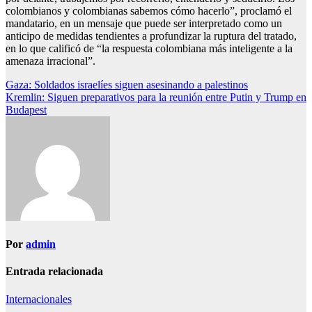
colombianos y colombianas sabemos cómo hacerlo”, proclamó el
mandatario, en un mensaje que puede ser interpretado como un
anticipo de medidas tendientes a profundizar la ruptura del tratado,
en lo que calificó de “la respuesta colombiana más inteligente a la
amenaza irracional”.
Navegación
Gaza: Soldados israelíes siguen asesinando a palestinos
Kremlin: Siguen preparativos para la reunión entre Putin y Trump en
de
Budapest
entradas
Por
admin
Entrada relacionada
Internacionales