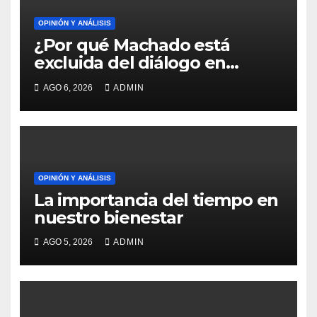
OPINIÓN Y ANÁLISIS
¿Por qué Machado está
excluida del diálogo en
Venezuela?
AGO 6, 2026
ADMIN
OPINIÓN Y ANÁLISIS
La importancia del tiempo en
nuestro bienestar
AGO 5, 2026
ADMIN