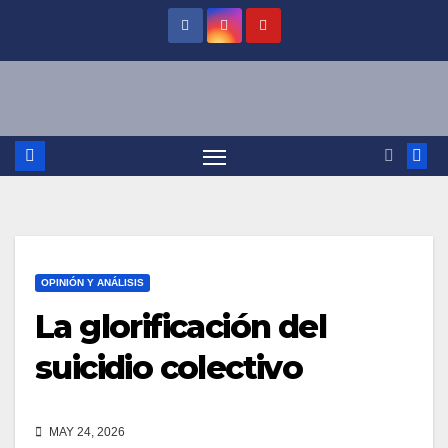
Saltar
al
contenido
OPINIÓN Y ANÁLISIS
La glorificación del
suicidio colectivo
MAY 24, 2026