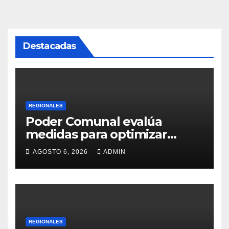
Destacadas
REGIONALES
Poder Comunal evalúa
medidas para optimizar
servicio de agua
AGOSTO 6, 2026
ADMIN
REGIONALES