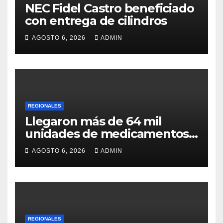
NEC Fidel Castro beneficiado
con entrega de cilindros
AGOSTO 6, 2026
ADMIN
REGIONALES
Llegaron más de 64 mil
unidades de medicamentos
e insumos
AGOSTO 6, 2026
ADMIN
REGIONALES