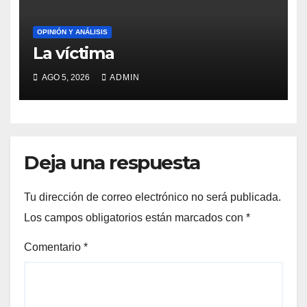
OPINIÓN Y ANÁLISIS
La víctima
AGO 5, 2026
ADMIN
Deja una respuesta
Tu dirección de correo electrónico no será publicada.
Los campos obligatorios están marcados con
*
Comentario
*