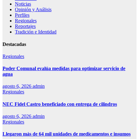
Noticias
Opinión y Análisis
Perfiles
Regionales
Reportajes
Tradición e Identidad
Destacadas
Regionales
Poder Comunal evalúa medidas para optimizar servicio de
agua
agosto 6, 2026
admin
Regionales
NEC Fidel Castro beneficiado con entrega de cilindros
agosto 6, 2026
admin
Regionales
Llegaron más de 64 mil unidades de medicamentos e insumos