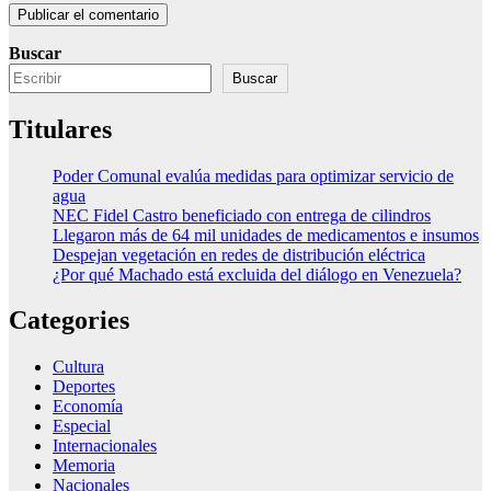
Buscar
Buscar
Titulares
Poder Comunal evalúa medidas para optimizar servicio de
agua
NEC Fidel Castro beneficiado con entrega de cilindros
Llegaron más de 64 mil unidades de medicamentos e insumos
Despejan vegetación en redes de distribución eléctrica
¿Por qué Machado está excluida del diálogo en Venezuela?
Categories
Cultura
Deportes
Economía
Especial
Internacionales
Memoria
Nacionales