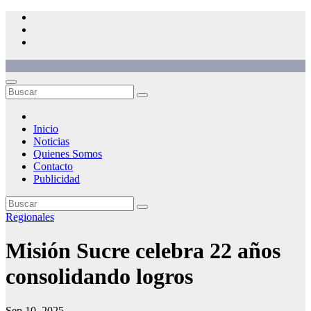
Saltar
al
contenido
Inicio
Noticias
Quienes Somos
Contacto
Publicidad
Regionales
Misión Sucre celebra 22 años
consolidando logros
Sep 10, 2025