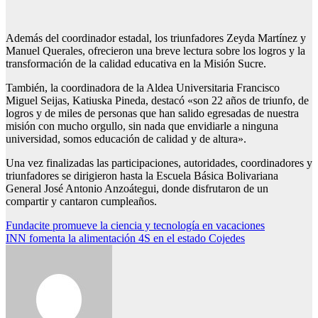
Además del coordinador estadal, los triunfadores Zeyda Martínez y
Manuel Querales, ofrecieron una breve lectura sobre los logros y la
transformación de la calidad educativa en la Misión Sucre.
También, la coordinadora de la Aldea Universitaria Francisco
Miguel Seijas, Katiuska Pineda, destacó «son 22 años de triunfo, de
logros y de miles de personas que han salido egresadas de nuestra
misión con mucho orgullo, sin nada que envidiarle a ninguna
universidad, somos educación de calidad y de altura».
Una vez finalizadas las participaciones, autoridades, coordinadores y
triunfadores se dirigieron hasta la Escuela Básica Bolivariana
General José Antonio Anzoátegui, donde disfrutaron de un
compartir y cantaron cumpleaños.
Navegación
Fundacite promueve la ciencia y tecnología en vacaciones
INN fomenta la alimentación 4S en el estado Cojedes
de
entradas