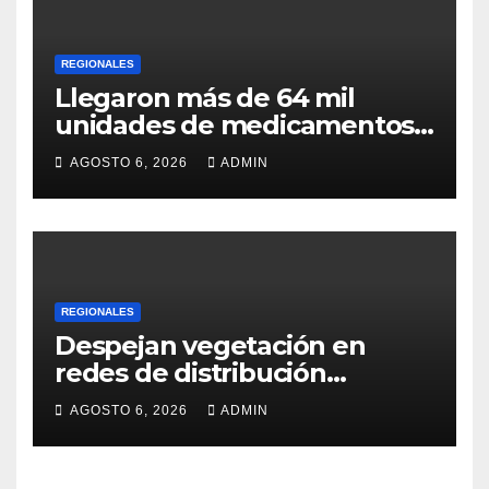
REGIONALES
Llegaron más de 64 mil
unidades de medicamentos
e insumos
AGOSTO 6, 2026
ADMIN
REGIONALES
Despejan vegetación en
redes de distribución
eléctrica
AGOSTO 6, 2026
ADMIN