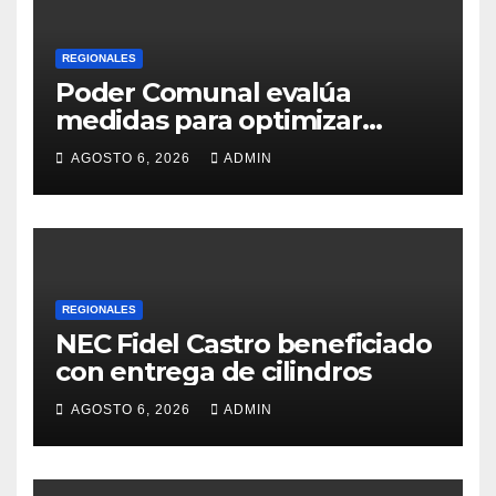
REGIONALES
Poder Comunal evalúa
medidas para optimizar
servicio de agua
AGOSTO 6, 2026
ADMIN
REGIONALES
NEC Fidel Castro beneficiado
con entrega de cilindros
AGOSTO 6, 2026
ADMIN