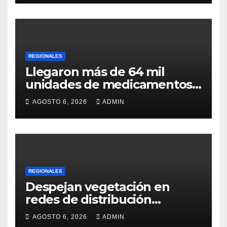
REGIONALES
Llegaron más de 64 mil
unidades de medicamentos
e insumos
AGOSTO 6, 2026
ADMIN
REGIONALES
Despejan vegetación en
redes de distribución
eléctrica
AGOSTO 6, 2026
ADMIN