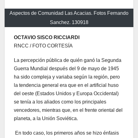
Aspectos de Comunidad Las Acacias. Fotos Fernando
Sanchez. 130918
OCTAVIO SISCO RICCIARDI
RNCC / FOTO CORTESÍA
La percepción pública de quién ganó la Segunda
Guerra Mundial después del 9 de mayo de 1945
ha sido compleja y variaba según la región, pero
la tendencia general era que en el artificial huso
del oeste (Estados Unidos y Europa Occidental)
se tenía a los aliados como los principales
vencedores, mientras que, en el frente oriental del
planeta, a la Unión Soviética.
En todo caso, los primeros años se hizo énfasis