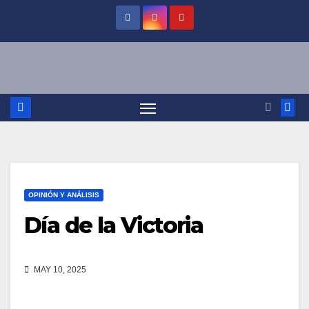
Saltar
al
contenido
OPINIÓN Y ANÁLISIS
Día de la Victoria
MAY 10, 2025