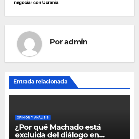
de
negociar con Ucrania
entradas
Por
admin
Entrada relacionada
OPINIÓN Y ANÁLISIS
¿Por qué Machado está
excluida del diálogo en