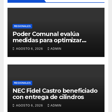
REGIONALES
Poder Comunal evalúa
medidas para optimizar
servicio de agua
AGOSTO 6, 2026
ADMIN
REGIONALES
NEC Fidel Castro beneficiado
con entrega de cilindros
AGOSTO 6, 2026
ADMIN