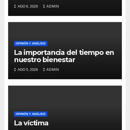
Venezuela?
AGO 6, 2026
ADMIN
OPINIÓN Y ANÁLISIS
La importancia del tiempo en
nuestro bienestar
AGO 5, 2026
ADMIN
OPINIÓN Y ANÁLISIS
La víctima