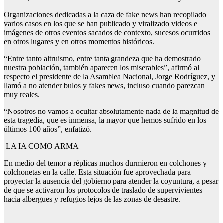
Organizaciones dedicadas a la caza de fake news han recopilado
varios casos en los que se han publicado y viralizado videos e
imágenes de otros eventos sacados de contexto, sucesos ocurridos
en otros lugares y en otros momentos históricos.
“Entre tanto altruismo, entre tanta grandeza que ha demostrado
nuestra población, también aparecen los miserables”, afirmó al
respecto el presidente de la Asamblea Nacional, Jorge Rodríguez, y
llamó a no atender bulos y fakes news, incluso cuando parezcan
muy reales.
“Nosotros no vamos a ocultar absolutamente nada de la magnitud de
esta tragedia, que es inmensa, la mayor que hemos sufrido en los
últimos 100 años”, enfatizó.
LA IA COMO ARMA
En medio del temor a réplicas muchos durmieron en colchones y
colchonetas en la calle. Esta situación fue aprovechada para
proyectar la ausencia del gobierno para atender la coyuntura, a pesar
de que se activaron los protocolos de traslado de supervivientes
hacia albergues y refugios lejos de las zonas de desastre.