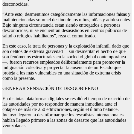
desconocidas.
“Ante esto, desmentimos categóricamente las informaciones falsas y
malintencionadas sobre el destino de los niños, niñas y adolescentes.
Bajo ninguna circunstancia están siendo entregados a personas
desconocidas, ni se encuentran desasistidos en centros públicos de
salud o refugios habilitados”, reza el comunicado.
En este caso, la trata de personas y la explotación infantil, dado que
son delitos de extrema gravedad —sin desmeritar el hecho de que
son fenómenos estructurales en la sociedad global contemporánea
—, fueron recursos empleados deliberadamente para promover la
indignación colectiva y proyectar la ausencia de un Estado que
proteja a los más vulnerables en una situación de extrema crisis
como la presente.
GENERAR SENSACIÓN DE DESGOBIERNO
En distintas plataformas digitales se resaltó el tiempo de reacción de
las autoridades por no responder de manera inmediata ante el
colapso de más de 250 edificaciones, según el último balance.
Incluso llegaron a desinformar que los rescatistas internacionales
habían llegado primero a las zonas de desastre que las autoridades
venezolanas.