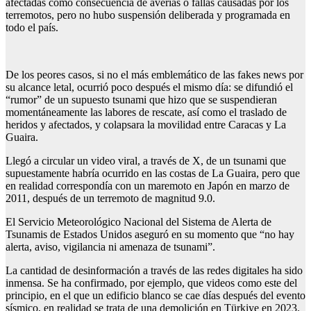
afectadas como consecuencia de averías o fallas causadas por los
terremotos, pero no hubo suspensión deliberada y programada en
todo el país.
De los peores casos, si no el más emblemático de las fakes news por
su alcance letal, ocurrió poco después el mismo día: se difundió el
“rumor” de un supuesto tsunami que hizo que se suspendieran
momentáneamente las labores de rescate, así como el traslado de
heridos y afectados, y colapsara la movilidad entre Caracas y La
Guaira.
Llegó a circular un video viral, a través de X, de un tsunami que
supuestamente habría ocurrido en las costas de La Guaira, pero que
en realidad correspondía con un maremoto en Japón en marzo de
2011, después de un terremoto de magnitud 9.0.
El Servicio Meteorológico Nacional del Sistema de Alerta de
Tsunamis de Estados Unidos aseguró en su momento que “no hay
alerta, aviso, vigilancia ni amenaza de tsunami”.
La cantidad de desinformación a través de las redes digitales ha sido
inmensa. Se ha confirmado, por ejemplo, que videos como este del
principio, en el que un edificio blanco se cae días después del evento
sísmico, en realidad se trata de una demolición en Türkiye en 2023.