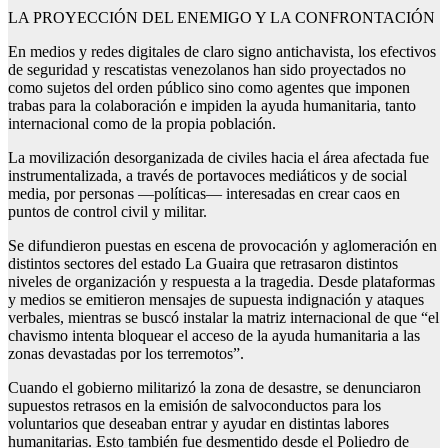
LA PROYECCIÓN DEL ENEMIGO Y LA CONFRONTACIÓN
En medios y redes digitales de claro signo antichavista, los efectivos
de seguridad y rescatistas venezolanos han sido proyectados no
como sujetos del orden público sino como agentes que imponen
trabas para la colaboración e impiden la ayuda humanitaria, tanto
internacional como de la propia población.
La movilización desorganizada de civiles hacia el área afectada fue
instrumentalizada, a través de portavoces mediáticos y de social
media, por personas —políticas— interesadas en crear caos en
puntos de control civil y militar.
Se difundieron puestas en escena de provocación y aglomeración en
distintos sectores del estado La Guaira que retrasaron distintos
niveles de organización y respuesta a la tragedia. Desde plataformas
y medios se emitieron mensajes de supuesta indignación y ataques
verbales, mientras se buscó instalar la matriz internacional de que “el
chavismo intenta bloquear el acceso de la ayuda humanitaria a las
zonas devastadas por los terremotos”.
Cuando el gobierno militarizó la zona de desastre, se denunciaron
supuestos retrasos en la emisión de salvoconductos para los
voluntarios que deseaban entrar y ayudar en distintas labores
humanitarias. Esto también fue desmentido desde el Poliedro de