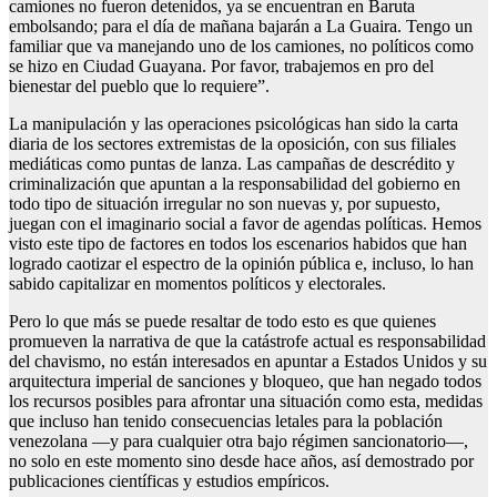
camiones no fueron detenidos, ya se encuentran en Baruta
embolsando; para el día de mañana bajarán a La Guaira. Tengo un
familiar que va manejando uno de los camiones, no políticos como
se hizo en Ciudad Guayana. Por favor, trabajemos en pro del
bienestar del pueblo que lo requiere”.
La manipulación y las operaciones psicológicas han sido la carta
diaria de los sectores extremistas de la oposición, con sus filiales
mediáticas como puntas de lanza. Las campañas de descrédito y
criminalización que apuntan a la responsabilidad del gobierno en
todo tipo de situación irregular no son nuevas y, por supuesto,
juegan con el imaginario social a favor de agendas políticas. Hemos
visto este tipo de factores en todos los escenarios habidos que han
logrado caotizar el espectro de la opinión pública e, incluso, lo han
sabido capitalizar en momentos políticos y electorales.
Pero lo que más se puede resaltar de todo esto es que quienes
promueven la narrativa de que la catástrofe actual es responsabilidad
del chavismo, no están interesados en apuntar a Estados Unidos y su
arquitectura imperial de sanciones y bloqueo, que han negado todos
los recursos posibles para afrontar una situación como esta, medidas
que incluso han tenido consecuencias letales para la población
venezolana —y para cualquier otra bajo régimen sancionatorio—,
no solo en este momento sino desde hace años, así demostrado por
publicaciones científicas y estudios empíricos.