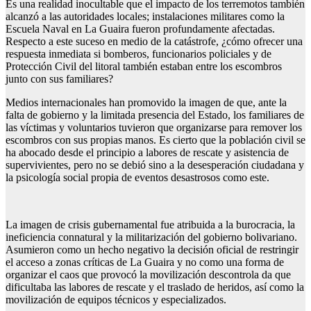
Es una realidad inocultable que el impacto de los terremotos también
alcanzó a las autoridades locales; instalaciones militares como la
Escuela Naval en La Guaira fueron profundamente afectadas.
Respecto a este suceso en medio de la catástrofe, ¿cómo ofrecer una
respuesta inmediata si bomberos, funcionarios policiales y de
Protección Civil del litoral también estaban entre los escombros
junto con sus familiares?
Medios internacionales han promovido la imagen de que, ante la
falta de gobierno y la limitada presencia del Estado, los familiares de
las víctimas y voluntarios tuvieron que organizarse para remover los
escombros con sus propias manos. Es cierto que la población civil se
ha abocado desde el principio a labores de rescate y asistencia de
supervivientes, pero no se debió sino a la desesperación ciudadana y
la psicología social propia de eventos desastrosos como este.
La imagen de crisis gubernamental fue atribuida a la burocracia, la
ineficiencia connatural y la militarización del gobierno bolivariano.
Asumieron como un hecho negativo la decisión oficial de restringir
el acceso a zonas críticas de La Guaira y no como una forma de
organizar el caos que provocó la movilización descontrola da que
dificultaba las labores de rescate y el traslado de heridos, así como la
movilización de equipos técnicos y especializados.