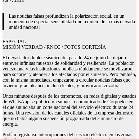
Las noticias falsas profundizan la polarización social, en un
momento de especial sensibilidad que requiere de la más elevada
unidad nacional
ESPECIAL
MISIÓN VERDAD / RNCC / FOTOS CORTESÍA
El devastador doblete sísmico del pasado 24 de junio ha dejado
entrever infinitas muestras de solidaridad y resiliencia. La población
venezolana y las instituciones públicas rápidamente se movilizaron
para socorrer y atender a los afectados por el siniestro. Pero también,
con la misma inmediatez, empezaron a circular noticias falsas que
tuvieron gran alcance, incluso letales, y provocaron zozobra.
Unos minutos después de los terremotos, en redes digitales y estados
de WhatsApp se publicó un supuesto comunicado de Corpoelec en
el que anunciaba un corte nacional del servicio eléctrico durante 24
horas. Una revisión de los canales oficiales de la empresa demostró
que no había alguna suspensión programada del suministro de
energía.
Podían registrarse interrupciones del servicio eléctrico en las zonas