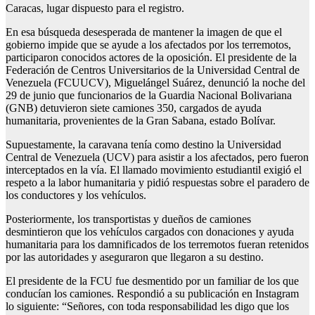
Caracas, lugar dispuesto para el registro.
En esa búsqueda desesperada de mantener la imagen de que el
gobierno impide que se ayude a los afectados por los terremotos,
participaron conocidos actores de la oposición. El presidente de la
Federación de Centros Universitarios de la Universidad Central de
Venezuela (FCUUCV), Miguelángel Suárez, denunció la noche del
29 de junio que funcionarios de la Guardia Nacional Bolivariana
(GNB) detuvieron siete camiones 350, cargados de ayuda
humanitaria, provenientes de la Gran Sabana, estado Bolívar.
Supuestamente, la caravana tenía como destino la Universidad
Central de Venezuela (UCV) para asistir a los afectados, pero fueron
interceptados en la vía. El llamado movimiento estudiantil exigió el
respeto a la labor humanitaria y pidió respuestas sobre el paradero de
los conductores y los vehículos.
Posteriormente, los transportistas y dueños de camiones
desmintieron que los vehículos cargados con donaciones y ayuda
humanitaria para los damnificados de los terremotos fueran retenidos
por las autoridades y aseguraron que llegaron a su destino.
El presidente de la FCU fue desmentido por un familiar de los que
conducían los camiones. Respondió a su publicación en Instagram
lo siguiente: “Señores, con toda responsabilidad les digo que los