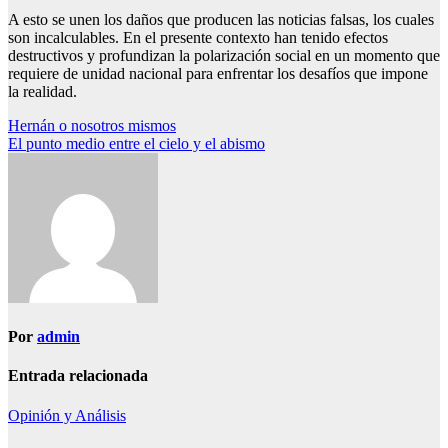
A esto se unen los daños que producen las noticias falsas, los cuales
son incalculables. En el presente contexto han tenido efectos
destructivos y profundizan la polarización social en un momento que
requiere de unidad nacional para enfrentar los desafíos que impone
la realidad.
Navegación
Hernán o nosotros mismos
El punto medio entre el cielo y el abismo
de
entradas
Por
admin
Entrada relacionada
Opinión y Análisis