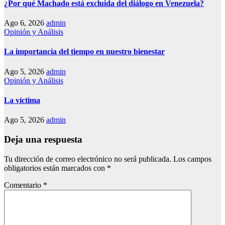
¿Por qué Machado está excluida del diálogo en Venezuela?
Ago 6, 2026
admin
Opinión y Análisis
La importancia del tiempo en nuestro bienestar
Ago 5, 2026
admin
Opinión y Análisis
La víctima
Ago 5, 2026
admin
Deja una respuesta
Tu dirección de correo electrónico no será publicada.
Los campos
obligatorios están marcados con
*
Comentario
*