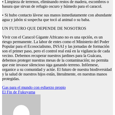
• Limpieza de terrenos, eliminando restos de madera, escombros o
basura que sirvan de refugio oscuro y húmedo para el caracol.
• Si hubo contacto lávese sus manos inmediatamente con abundante
agua y jabón si sospecha que tocó al animal o su baba.
UN FUTURO QUE DEPENDE DE NOSOTROS
Vivir con el Caracol Gigante Africano no es una opción, es un
riesgo permanente. La labor de entes como el Ministerio del Poder
Popular para el Ecosocialismo, INSAI y las jornadas de formación
son el primer paso, pero el control real está en la vigilancia de cada
vecino. Debemos recuperar nuestros jardines para la Guácara,
debemos proteger nuestras mesas de la contaminación; no permita
que este invasor silencioso siga ganando terreno. Infórmese,
organice a su comunidad y actúe. El futuro de nuestra biodiversidad
y la salud de nuestros hijos están, literalmente, en nuestras manos
protegidas.
Navegación
Gas para el mundo con esfuerzo propio
El Fin de Fukuyama
de
entradas