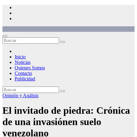
Saltar
al
contenido
Inicio
Noticias
Quienes Somos
Contacto
Publicidad
Opinión y Análisis
El invitado de piedra: Crónica
de una invasiónen suelo
venezolano