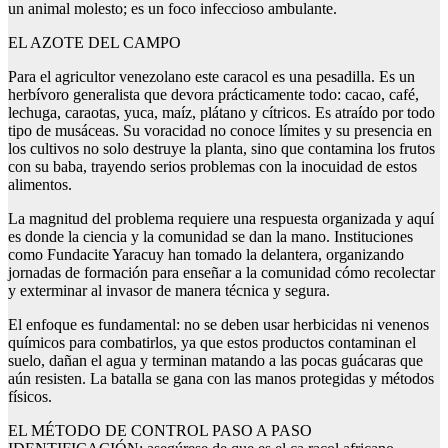
un animal molesto; es un foco infeccioso ambulante.
EL AZOTE DEL CAMPO
Para el agricultor venezolano este caracol es una pesadilla. Es un
herbívoro generalista que devora prácticamente todo: cacao, café,
lechuga, caraotas, yuca, maíz, plátano y cítricos. Es atraído por todo
tipo de musáceas. Su voracidad no conoce límites y su presencia en
los cultivos no solo destruye la planta, sino que contamina los frutos
con su baba, trayendo serios problemas con la inocuidad de estos
alimentos.
La magnitud del problema requiere una respuesta organizada y aquí
es donde la ciencia y la comunidad se dan la mano. Instituciones
como Fundacite Yaracuy han tomado la delantera, organizando
jornadas de formación para enseñar a la comunidad cómo recolectar
y exterminar al invasor de manera técnica y segura.
El enfoque es fundamental: no se deben usar herbicidas ni venenos
químicos para combatirlos, ya que estos productos contaminan el
suelo, dañan el agua y terminan matando a las pocas guácaras que
aún resisten. La batalla se gana con las manos protegidas y métodos
físicos.
EL MÉTODO DE CONTROL PASO A PASO