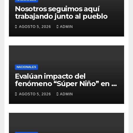
Nosotros seguimos aquí
trabajando junto al pueblo
AGOSTO 5, 2026
ADMIN
NACIONALES
Evalúan impacto del
fenómeno “Súper Niño” en el
sector agrícola
AGOSTO 5, 2026
ADMIN