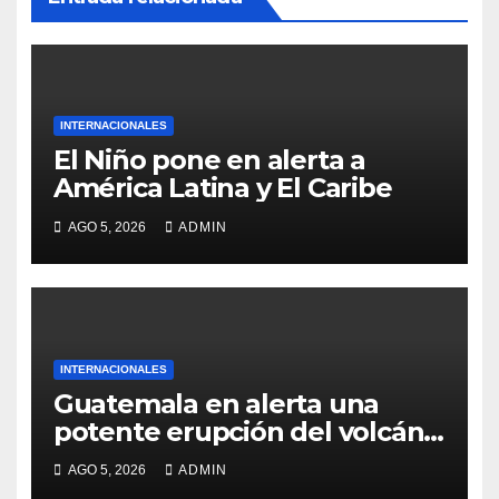
INTERNACIONALES
El Niño pone en alerta a
América Latina y El Caribe
AGO 5, 2026
ADMIN
INTERNACIONALES
Guatemala en alerta una
potente erupción del volcán
de Fuego
AGO 5, 2026
ADMIN