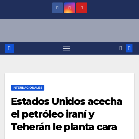
Saltar
al
contenido
INTERNACIONALES
Estados Unidos acecha
el petróleo iraní y
Teherán le planta cara