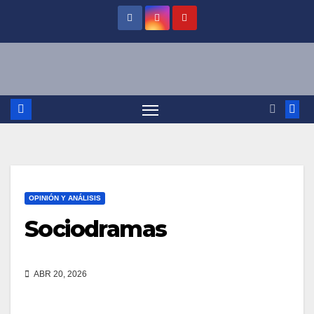
Saltar
al
contenido
OPINIÓN Y ANÁLISIS
Sociodramas
ABR 20, 2026