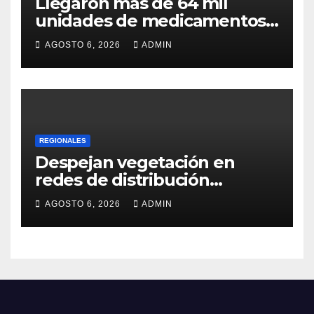
Llegaron más de 64 mil
unidades de medicamentos
e insumos
AGOSTO 6, 2026
ADMIN
REGIONALES
Despejan vegetación en
redes de distribución
eléctrica
AGOSTO 6, 2026
ADMIN