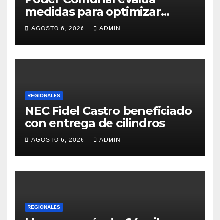
medidas para optimizar
servicio de agua
AGOSTO 6, 2026
ADMIN
REGIONALES
NEC Fidel Castro beneficiado
con entrega de cilindros
AGOSTO 6, 2026
ADMIN
REGIONALES